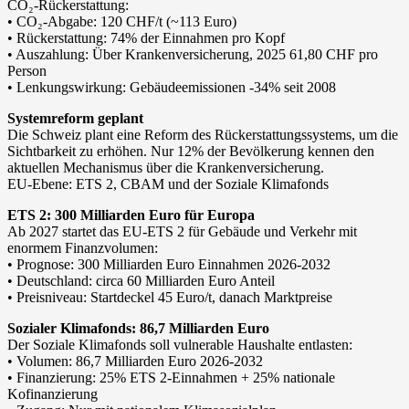
CO₂-Rückerstattung:
• CO₂-Abgabe: 120 CHF/t (~113 Euro)
• Rückerstattung: 74% der Einnahmen pro Kopf
• Auszahlung: Über Krankenversicherung, 2025 61,80 CHF pro
Person
• Lenkungswirkung: Gebäudeemissionen -34% seit 2008
Systemreform geplant
Die Schweiz plant eine Reform des Rückerstattungssystems, um die
Sichtbarkeit zu erhöhen. Nur 12% der Bevölkerung kennen den
aktuellen Mechanismus über die Krankenversicherung.
EU-Ebene: ETS 2, CBAM und der Soziale Klimafonds
ETS 2: 300 Milliarden Euro für Europa
Ab 2027 startet das EU-ETS 2 für Gebäude und Verkehr mit
enormem Finanzvolumen:
• Prognose: 300 Milliarden Euro Einnahmen 2026-2032
• Deutschland: circa 60 Milliarden Euro Anteil
• Preisniveau: Startdeckel 45 Euro/t, danach Marktpreise
Sozialer Klimafonds: 86,7 Milliarden Euro
Der Soziale Klimafonds soll vulnerable Haushalte entlasten:
• Volumen: 86,7 Milliarden Euro 2026-2032
• Finanzierung: 25% ETS 2-Einnahmen + 25% nationale
Kofinanzierung