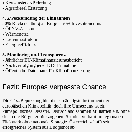
• Kerosinsteuer-Befreiung
• Agrardiesel-Erstattung
4. Zweckbindung der Einnahmen
50% Rückerstattung an Bürger, 50% Investitionen in:
• ÖPNV-Ausbau
• Wärmenetze
• Ladeinfrastruktur
• Energieeffizienz
5. Monitoring und Transparenz
• Jährlicher EU-Klimafinanzierungsbericht
• Nachverfolgung jeder ETS-Einnahme
• Öffentliche Datenbank für Klimafinanzierung
Fazit: Europas verpasste Chance
Die CO₂-Bepreisung bleibt das mächtigste Instrument der
europäischen Klimapolitik, doch ihre Umsetzung ist ein
klimapolitisches Desaster. Deutschland sammelt Milliarden ein, ohne
sie an die Bürger zurückzugeben. Spanien verharrt im regionalen
Flickwerk ohne nationale Strategie. Österreich schafft sein
erfolgreiches System aus Budgetnot ab.