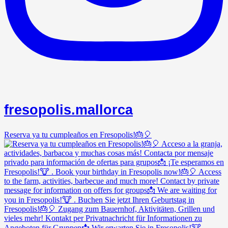
fresopolis.mallorca
Reserva ya tu cumpleaños en Fresopolis!🎂🎈