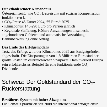
Funktionierender Klimabonus
Österreich zeigt, wie CO₂-Bepreisung mit sozialer Kompensation
funktionieren kann:
• CO₂-Preis: 45 Euro/t 2024, 55 Euro/t 2025
• Klimabonus: 145-290 Euro pro Person jährlich
• Regionale Staffelung: Höhere Auszahlungen in schlecht
angebundenen Gebieten und automatische Auszahlung:
Banküberweisung ohne Antrag
Das Ende des Erfolgsmodells
Trotz des Erfolgs wird der Klimabonus 2025 aus Budgetgründen
abgeschafft. Die Einsparungen von 1,8 Milliarden Euro sind der
größte Posten im österreichischen Sparpaket. Damit verliert Europa
sein erfolgreichstes Beispiel für eine funktionierende CO₂-
Dividende.
Schweiz: Der Goldstandard der CO₂-
Rückerstattung
Bewährtes System mit hoher Akzeptanz
Die Schweiz praktiziert seit 2008 die international erfolgreichste