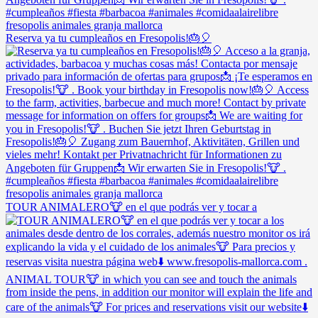
Reserva ya tu cumpleaños en Fresopolis!🎂🎈
TOUR ANIMALERO🐮 en el que podrás ver y tocar a