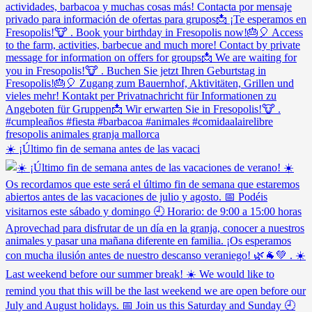
☀️ ¡Último fin de semana antes de las vacaci