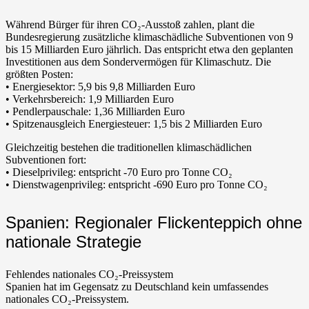
Während Bürger für ihren CO₂-Ausstoß zahlen, plant die
Bundesregierung zusätzliche klimaschädliche Subventionen von 9
bis 15 Milliarden Euro jährlich. Das entspricht etwa den geplanten
Investitionen aus dem Sondervermögen für Klimaschutz. Die
größten Posten:
• Energiesektor: 5,9 bis 9,8 Milliarden Euro
• Verkehrsbereich: 1,9 Milliarden Euro
• Pendlerpauschale: 1,36 Milliarden Euro
• Spitzenausgleich Energiesteuer: 1,5 bis 2 Milliarden Euro
Gleichzeitig bestehen die traditionellen klimaschädlichen
Subventionen fort:
• Dieselprivileg: entspricht -70 Euro pro Tonne CO₂
• Dienstwagenprivileg: entspricht -690 Euro pro Tonne CO₂
Spanien: Regionaler Flickenteppich ohne
nationale Strategie
Fehlendes nationales CO₂-Preissystem
Spanien hat im Gegensatz zu Deutschland kein umfassendes
nationales CO₂-Preissystem.