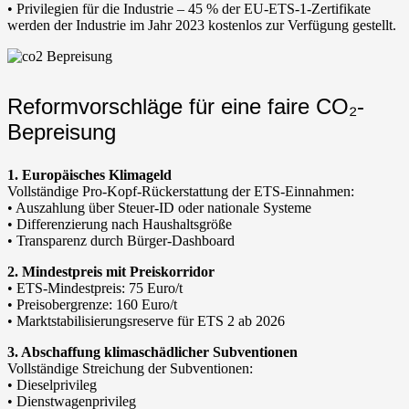
• Privilegien für die Industrie – 45 % der EU-ETS-1-Zertifikate
werden der Industrie im Jahr 2023 kostenlos zur Verfügung gestellt.
Reformvorschläge für eine faire CO₂-
Bepreisung
1. Europäisches Klimageld
Vollständige Pro-Kopf-Rückerstattung der ETS-Einnahmen:
• Auszahlung über Steuer-ID oder nationale Systeme
• Differenzierung nach Haushaltsgröße
• Transparenz durch Bürger-Dashboard
2. Mindestpreis mit Preiskorridor
• ETS-Mindestpreis: 75 Euro/t
• Preisobergrenze: 160 Euro/t
• Marktstabilisierungsreserve für ETS 2 ab 2026
3. Abschaffung klimaschädlicher Subventionen
Vollständige Streichung der Subventionen:
• Dieselprivileg
• Dienstwagenprivileg