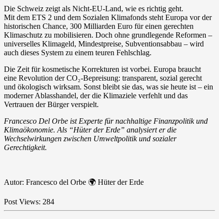
Die Schweiz zeigt als Nicht-EU-Land, wie es richtig geht.
Mit dem ETS 2 und dem Sozialen Klimafonds steht Europa vor der
historischen Chance, 300 Milliarden Euro für einen gerechten
Klimaschutz zu mobilisieren. Doch ohne grundlegende Reformen –
universelles Klimageld, Mindestpreise, Subventionsabbau – wird
auch dieses System zu einem teuren Fehlschlag.
Die Zeit für kosmetische Korrekturen ist vorbei. Europa braucht
eine Revolution der CO₂-Bepreisung: transparent, sozial gerecht
und ökologisch wirksam. Sonst bleibt sie das, was sie heute ist – ein
moderner Ablasshandel, der die Klimaziele verfehlt und das
Vertrauen der Bürger verspielt.
Francesco Del Orbe ist Experte für nachhaltige Finanzpolitik und
Klimaökonomie. Als “Hüter der Erde” analysiert er die
Wechselwirkungen zwischen Umweltpolitik und sozialer
Gerechtigkeit.
Autor: Francesco del Orbe 🌍 Hüter der Erde
Post Views:
284