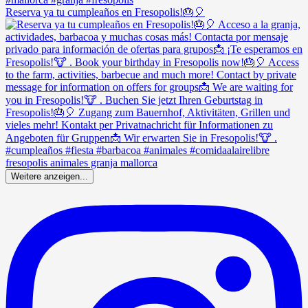
Reserva ya tu cumpleaños en Fresopolis!🎂🎈
Weitere anzeigen...