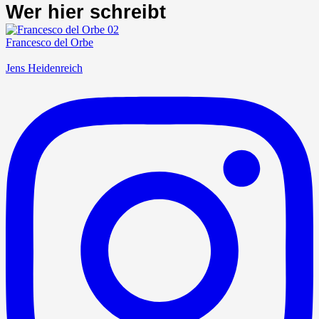
Wer hier schreibt
Francesco del Orbe
Jens Heidenreich