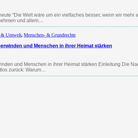
eute “Die Welt wäre um ein vielfaches besser, wenn wir mehr 
 nehmen und allem…
 & Umwelt
,
Menschen- & Grundrechte
berwinden und Menschen in ihrer Heimat stärken
inden und Menschen in ihrer Heimat stärken Einleitung Die Na
ratlos zurück: Warum…