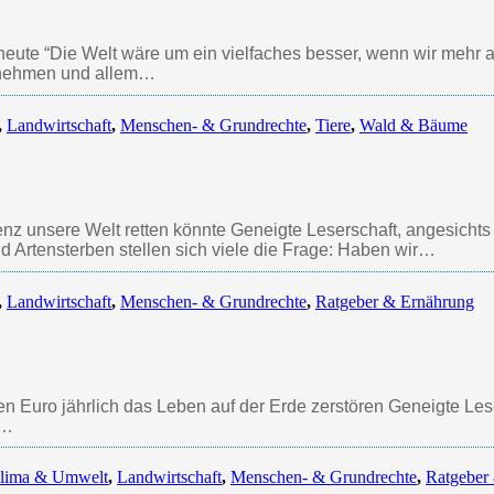
eute “Die Welt wäre um ein vielfaches besser, wenn wir mehr 
 nehmen und allem…
,
Landwirtschaft
,
Menschen- & Grundrechte
,
Tiere
,
Wald & Bäume
enz unsere Welt retten könnte Geneigte Leserschaft, angesicht
 Artensterben stellen sich viele die Frage: Haben wir…
,
Landwirtschaft
,
Menschen- & Grundrechte
,
Ratgeber & Ernährung
n Euro jährlich das Leben auf der Erde zerstören Geneigte Les
s…
lima & Umwelt
,
Landwirtschaft
,
Menschen- & Grundrechte
,
Ratgeber