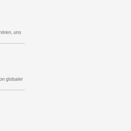
hören, uns
von globaler