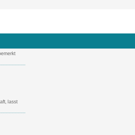
bemerkt
t, lasst