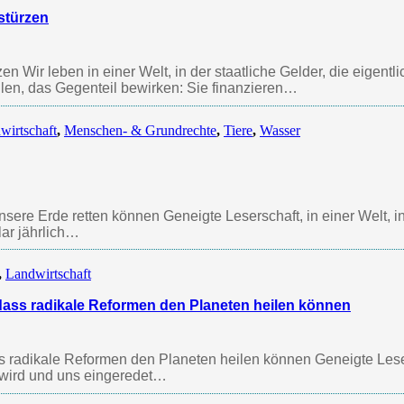
stürzen
 Wir leben in einer Welt, in der staatliche Gelder, die eigentli
len, das Gegenteil bewirken: Sie finanzieren…
wirtschaft
,
Menschen- & Grundrechte
,
Tiere
,
Wasser
sere Erde retten können Geneigte Leserschaft, in einer Welt, in
ar jährlich…
,
Landwirtschaft
 dass radikale Reformen den Planeten heilen können
s radikale Reformen den Planeten heilen können Geneigte Lese
 wird und uns eingeredet…