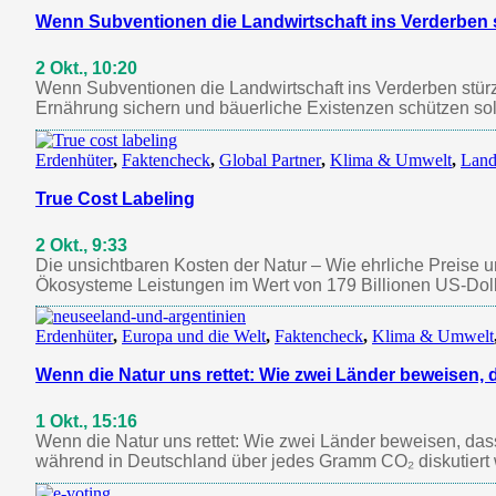
Wenn Subventionen die Landwirtschaft ins Verderben 
2 Okt., 10:20
Wenn Subventionen die Landwirtschaft ins Verderben stürzen
Ernährung sichern und bäuerliche Existenzen schützen sol
Erdenhüter
,
Faktencheck
,
Global Partner
,
Klima & Umwelt
,
Land
True Cost Labeling
2 Okt., 9:33
Die unsichtbaren Kosten der Natur – Wie ehrliche Preise un
Ökosysteme Leistungen im Wert von 179 Billionen US-Doll
Erdenhüter
,
Europa und die Welt
,
Faktencheck
,
Klima & Umwelt
Wenn die Natur uns rettet: Wie zwei Länder beweisen,
1 Okt., 15:16
Wenn die Natur uns rettet: Wie zwei Länder beweisen, das
während in Deutschland über jedes Gramm CO₂ diskutiert