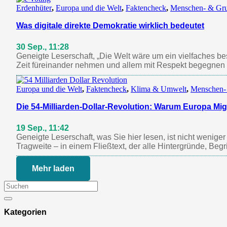
Erdenhüter
,
Europa und die Welt
,
Faktencheck
,
Menschen- & Gru
Was digitale direkte Demokratie wirklich bedeutet
30 Sep., 11:28
Geneigte Leserschaft, „Die Welt wäre um ein vielfaches 
Zeit füreinander nehmen und allem mit Respekt begegnen
Europa und die Welt
,
Faktencheck
,
Klima & Umwelt
,
Menschen-
Die 54-Milliarden-Dollar-Revolution: Warum Europa Mi
19 Sep., 11:42
Geneigte Leserschaft, was Sie hier lesen, ist nicht wenige
Tragweite – in einem Fließtext, der alle Hintergründe, Be
Mehr laden
Kategorien