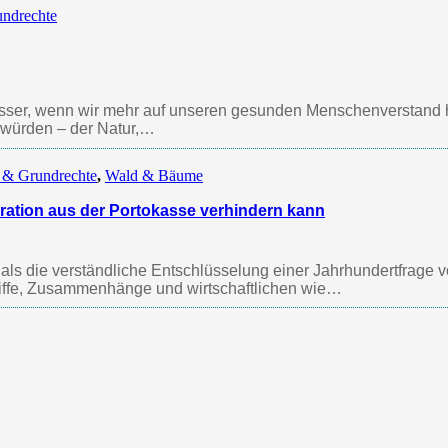
ndrechte
besser, wenn wir mehr auf unseren gesunden Menschenverstand 
 würden – der Natur,…
 & Grundrechte
,
Wald & Bäume
gration aus der Portokasse verhindern kann
r als die verständliche Entschlüsselung einer Jahrhundertfrage 
griffe, Zusammenhänge und wirtschaftlichen wie…