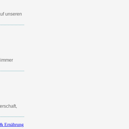
auf unseren
s immer
erschaft,
 & Ernährung