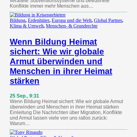
veraltete Subventionssysteme und bewaffnete
Konflikte immer mehr Menschen aus…
Bildung
,
Erdenhüter
,
Europa und die Welt
,
Global Partner
,
Klima & Umwelt
,
Menschen- & Grundrechte
Wenn Bildung Heimat
sichert: Wie wir globale
Armut überwinden und
Menschen in ihrer Heimat
stärken
25 Sep., 9:31
Wenn Bildung Heimat sichert: Wie wir globale Armut
überwinden und Menschen in ihrer Heimat stärken
Einleitung Die Nachrichten über Migration, Konflikte
und Armut lassen viele von uns ratlos zurück:
Warum…