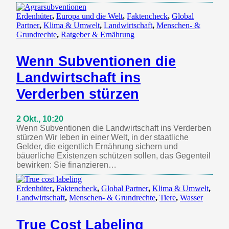
Erdenhüter
,
Europa und die Welt
,
Faktencheck
,
Global
Partner
,
Klima & Umwelt
,
Landwirtschaft
,
Menschen- &
Grundrechte
,
Ratgeber & Ernährung
Wenn Subventionen die
Landwirtschaft ins
Verderben stürzen
2 Okt., 10:20
Wenn Subventionen die Landwirtschaft ins Verderben
stürzen Wir leben in einer Welt, in der staatliche
Gelder, die eigentlich Ernährung sichern und
bäuerliche Existenzen schützen sollen, das Gegenteil
bewirken: Sie finanzieren…
Erdenhüter
,
Faktencheck
,
Global Partner
,
Klima & Umwelt
,
Landwirtschaft
,
Menschen- & Grundrechte
,
Tiere
,
Wasser
True Cost Labeling