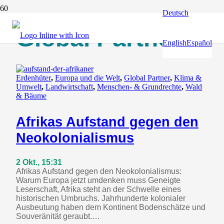
Deutsch
Global Partner
English
Español
Erdenhüter
,
Europa und die Welt
,
Global Partner
,
Klima &
Umwelt
,
Landwirtschaft
,
Menschen- & Grundrechte
,
Wald
& Bäume
Afrikas Aufstand gegen den
Neokolonialismus
2 Okt., 15:31
Afrikas Aufstand gegen den Neokolonialismus:
Warum Europa jetzt umdenken muss Geneigte
Leserschaft, Afrika steht an der Schwelle eines
historischen Umbruchs. Jahrhunderte kolonialer
Ausbeutung haben dem Kontinent Bodenschätze und
Souveränität geraubt.…