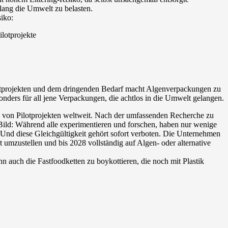
ang die Umwelt zu belasten.
siko:
ilotprojekte
lotprojekten und dem dringenden Bedarf macht Algenverpackungen zu
onders für all jene Verpackungen, die achtlos in die Umwelt gelangen.
n von Pilotprojekten weltweit. Nach der umfassenden Recherche zu
Bild: Während alle experimentieren und forschen, haben nur wenige
 Und diese Gleichgültigkeit gehört sofort verboten. Die Unternehmen
rt umzustellen und bis 2028 vollständig auf Algen- oder alternative
 auch die Fastfoodketten zu boykottieren, die noch mit Plastik