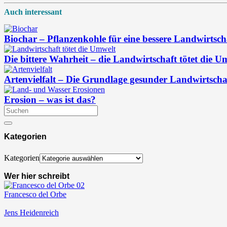
Auch interessant
Biochar – Pflanzenkohle für eine bessere Landwirtsch
Die bittere Wahrheit – die Landwirtschaft tötet die U
Artenvielfalt – Die Grundlage gesunder Landwirtscha
Erosion – was ist das?
Kategorien
Kategorien
Wer hier schreibt
Francesco del Orbe
Jens Heidenreich