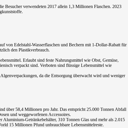
die Besucher verwendeten 2017 allein 1,3 Millionen Flaschen. 2023
gkunststoffe.
uf von Edelstahl-Wasserflaschen und Bechern mit 1-Dollar-Rabatt für
tzlich den Plastikverbrauch.
ebensmittel. Erlaubt sind feste Nahrungsmittel wie Obst, Gemüse,
enisch verpackt sind. Verboten sind flüssige Lebensmittel wie
ür Algenverpackungen, da die Entsorgung überwacht wird und weniger
nd über 58,4 Millionen pro Jahr. Das entspricht 25.000 Tonnen Abfall
, Dosen und weggeworfenen Accessoires.
oder Aluminium-Getränkebehälter, 310 Tonnen Glas und mehr als 2.015
orld 15 Millionen Pfund unbrauchbare Lebensmittelreste.