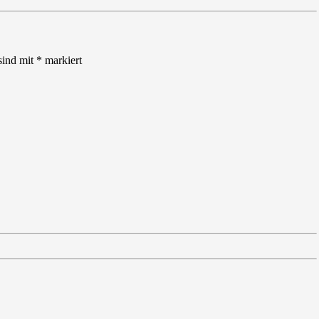
sind mit
*
markiert