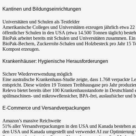
Kantinen und Bildungseinrichtungen
Universitäten und Schulen als Testfelder
Amerikanische Colleges und Universitäten erzeugen jährlich etwa 22
öffentlicher Schulen in den USA (etwa 14.500 Tonnen täglich) beste
BioPak arbeitet bereits mit Schulen und Universitäten zusammen. Ein
BioPak-Bechern, Zuckerrohr-Schalen und Holzbesteck pro Jahr 15 T
Kompost erzeugen.
Krankenhäuser: Hygienische Herausforderungen
Sichere Wiederverwendung möglich
Eine australische Krankenhaus-Studie zeigte, dass 1.768 verpackte 
entspricht. Diese würden 19 Tonnen Treibhausgase pro Jahr produzie
Relevo bietet bereits über 100 Krankenhausstandorte in Deutschland
spülmaschinen- und mikrowellensicher, BPA-frei, auslaufsicher und b
E-Commerce und Versandverpackungen
Amazon’s massive Reichweite
51% aller Versandverpackungen in den USA und Kanada bestehen aus f
den USA und Kanada umgestellt und verwendet AI zur Optimierung 