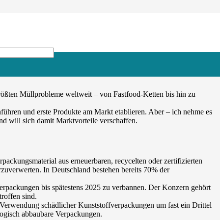
rößten Müllprobleme weltweit – von Fastfood-Ketten bis hin zu
hführen und erste Produkte am Markt etablieren. Aber – ich nehme es
 will sich damit Marktvorteile verschaffen.
packungsmaterial aus erneuerbaren, recycelten oder zertifizierten
zuverwerten. In Deutschland bestehen bereits 70% der
erpackungen bis spätestens 2025 zu verbannen. Der Konzern gehört
troffen sind.
Verwendung schädlicher Kunststoffverpackungen um fast ein Drittel
ologisch abbaubare Verpackungen.