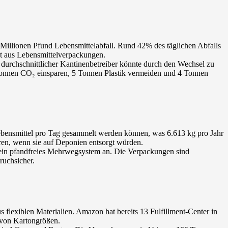
 Millionen Pfund Lebensmittelabfall. Rund 42% des täglichen Abfalls
ht aus Lebensmittelverpackungen.
 durchschnittlicher Kantinenbetreiber könnte durch den Wechsel zu
onnen CO₂ einsparen, 5 Tonnen Plastik vermeiden und 4 Tonnen
Lebensmittel pro Tag gesammelt werden können, was 6.613 kg pro Jahr
ren, wenn sie auf Deponien entsorgt würden.
 ein pfandfreies Mehrwegsystem an. Die Verpackungen sind
ruchsicher.
lexiblen Materialien. Amazon hat bereits 13 Fulfillment-Center in
von Kartongrößen.