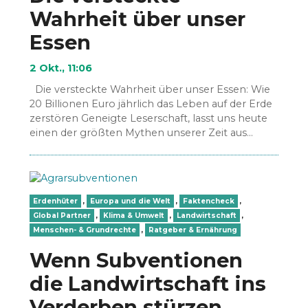
Wahrheit über unser
Essen
2 Okt., 11:06
Die versteckte Wahrheit über unser Essen: Wie
20 Billionen Euro jährlich das Leben auf der Erde
zerstören Geneigte Leserschaft, lasst uns heute
einen der größten Mythen unserer Zeit aus…
Erdenhüter
,
Europa und die Welt
,
Faktencheck
,
Global Partner
,
Klima & Umwelt
,
Landwirtschaft
,
Menschen- & Grundrechte
,
Ratgeber & Ernährung
Wenn Subventionen
die Landwirtschaft ins
Verderben stürzen