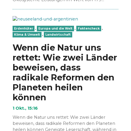
Billionen US-Dollar jährlich…
Erdenhüter
,
Europa und die Welt
,
Faktencheck
,
Klima & Umwelt
,
Landwirtschaft
Wenn die Natur uns
rettet: Wie zwei Länder
beweisen, dass
radikale Reformen den
Planeten heilen
können
1 Okt., 15:16
Wenn die Natur uns rettet: Wie zwei Länder
beweisen, dass radikale Reformen den Planeten
heilen können Geneigte Leserschaft, während in