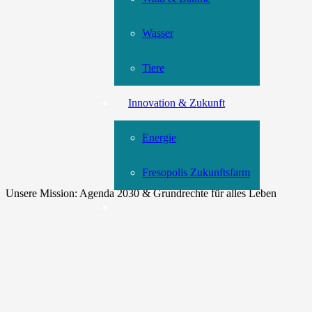
Wasser
Tiere
Innovation & Zukunft
Energie
Fresopolis Zukunftsfarm
Unsere Mission: Agenda 2030 & Grundrechte für alles Leben