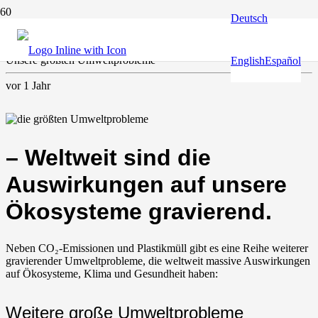
Deutsch
Klima & Umwelt
Unsere größten Umweltprobleme
English
Español
vor 1 Jahr
– Weltweit sind die
Auswirkungen auf unsere
Ökosysteme gravierend.
Neben CO₂-Emissionen und Plastikmüll gibt es eine Reihe weiterer
gravierender Umweltprobleme, die weltweit massive Auswirkungen
auf Ökosysteme, Klima und Gesundheit haben:
Weitere große Umweltprobleme