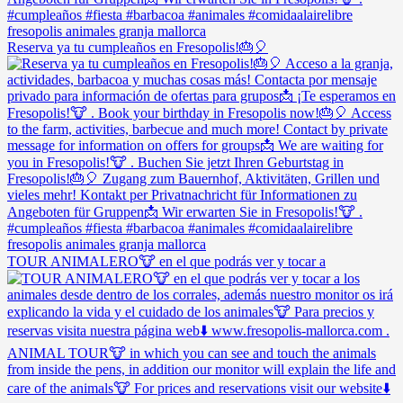
Reserva ya tu cumpleaños en Fresopolis!🎂🎈
TOUR ANIMALERO🐮 en el que podrás ver y tocar a