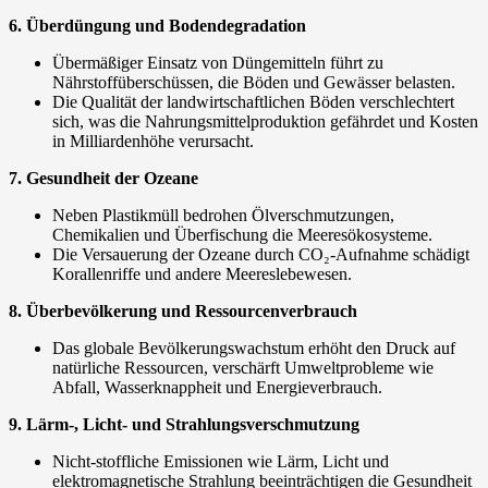
6. Überdüngung und Bodendegradation
Übermäßiger Einsatz von Düngemitteln führt zu
Nährstoffüberschüssen, die Böden und Gewässer belasten.
Die Qualität der landwirtschaftlichen Böden verschlechtert
sich, was die Nahrungsmittelproduktion gefährdet und Kosten
in Milliardenhöhe verursacht.
7. Gesundheit der Ozeane
Neben Plastikmüll bedrohen Ölverschmutzungen,
Chemikalien und Überfischung die Meeresökosysteme.
Die Versauerung der Ozeane durch CO₂-Aufnahme schädigt
Korallenriffe und andere Meereslebewesen.
8. Überbevölkerung und Ressourcenverbrauch
Das globale Bevölkerungswachstum erhöht den Druck auf
natürliche Ressourcen, verschärft Umweltprobleme wie
Abfall, Wasserknappheit und Energieverbrauch.
9. Lärm-, Licht- und Strahlungsverschmutzung
Nicht-stoffliche Emissionen wie Lärm, Licht und
elektromagnetische Strahlung beeinträchtigen die Gesundheit