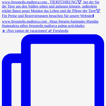
☀️ ¡Nos vamos de vacaciones! 🌿 Fresópolis