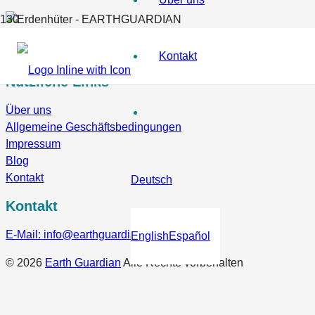
Kontakt
Nützliche Links
Über uns
Allgemeine Geschäftsbedingungen
Impressum
Blog
Kontakt
Deutsch
Kontakt
E-Mail: info@earthguardian.earth
English
Español
© 2026
Earth Guardian
Alle Rechte vorbehalten