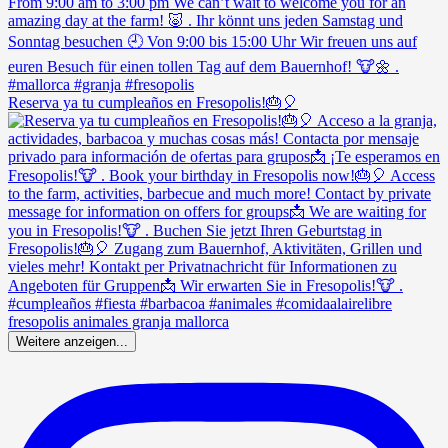
Reserva ya tu cumpleaños en Fresopolis!🎂🎈
Weitere anzeigen...