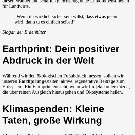
diesen Wandel und schaffen gleichzeitig neue Einkommensquellen
für Landwirte.
„Wenn du wirklich sicher sein willst, dass etwas getan
wird, dann tu es einfach selbst!“
Slogan der Erdenhüter
Earthprint: Dein positiver
Abdruck in der Welt
Während wir den ökologischen Fußabdruck messen, sollten wir
unseren
Earthprint
gestalten: aktive, regenerative Beiträge zum
Erdsystem. Ein Earthprint entsteht, wenn wir Projekte unterstützen,
die über reinen Ausgleich hinausgehen und Ökosysteme heilen.
Klimaspenden: Kleine
Taten, große Wirkung