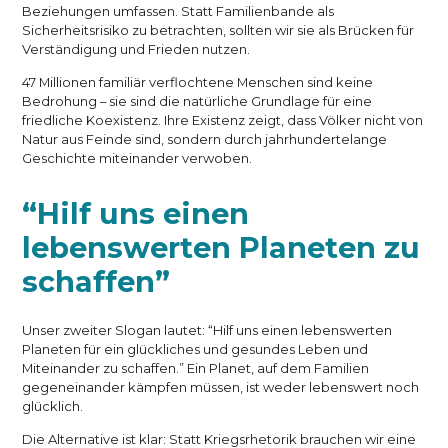
Beziehungen umfassen. Statt Familienbande als
Sicherheitsrisiko zu betrachten, sollten wir sie als Brücken für
Verständigung und Frieden nutzen.
47 Millionen familiär verflochtene Menschen sind keine
Bedrohung – sie sind die natürliche Grundlage für eine
friedliche Koexistenz. Ihre Existenz zeigt, dass Völker nicht von
Natur aus Feinde sind, sondern durch jahrhundertelange
Geschichte miteinander verwoben.
“Hilf uns einen
lebenswerten Planeten zu
schaffen”
Unser zweiter Slogan lautet: “Hilf uns einen lebenswerten
Planeten für ein glückliches und gesundes Leben und
Miteinander zu schaffen.” Ein Planet, auf dem Familien
gegeneinander kämpfen müssen, ist weder lebenswert noch
glücklich.
Die Alternative ist klar: Statt Kriegsrhetorik brauchen wir eine