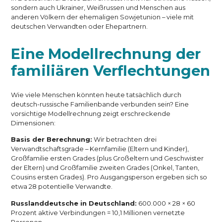
sondern auch Ukrainer, Weißrussen und Menschen aus
anderen Völkern der ehemaligen Sowjetunion – viele mit
deutschen Verwandten oder Ehepartnern.
Eine Modellrechnung der
familiären Verflechtungen
Wie viele Menschen könnten heute tatsächlich durch
deutsch-russische Familienbande verbunden sein? Eine
vorsichtige Modellrechnung zeigt erschreckende
Dimensionen:
Basis der Berechnung:
Wir betrachten drei
Verwandtschaftsgrade – Kernfamilie (Eltern und Kinder),
Großfamilie ersten Grades (plus Großeltern und Geschwister
der Eltern) und Großfamilie zweiten Grades (Onkel, Tanten,
Cousins ersten Grades). Pro Ausgangsperson ergeben sich so
etwa 28 potentielle Verwandte.
Russlanddeutsche in Deutschland:
600.000 × 28 × 60
Prozent aktive Verbindungen = 10,1 Millionen vernetzte
Personen