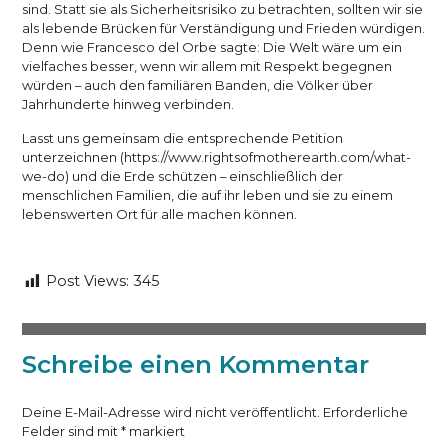
sind. Statt sie als Sicherheitsrisiko zu betrachten, sollten wir sie
als lebende Brücken für Verständigung und Frieden würdigen.
Denn wie Francesco del Orbe sagte: Die Welt wäre um ein
vielfaches besser, wenn wir allem mit Respekt begegnen
würden – auch den familiären Banden, die Völker über
Jahrhunderte hinweg verbinden.
Lasst uns gemeinsam die entsprechende Petition
unterzeichnen (https://www.rightsofmotherearth.com/what-
we-do) und die Erde schützen – einschließlich der
menschlichen Familien, die auf ihr leben und sie zu einem
lebenswerten Ort für alle machen können.
Post Views:
345
Schreibe einen Kommentar
Deine E-Mail-Adresse wird nicht veröffentlicht.
Erforderliche
Felder sind mit
*
markiert