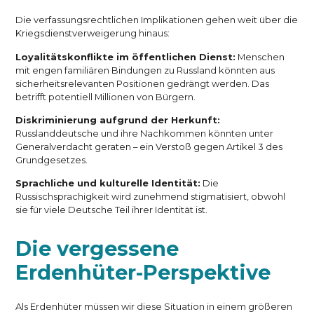
Die verfassungsrechtlichen Implikationen gehen weit über die
Kriegsdienstverweigerung hinaus:
Loyalitätskonflikte im öffentlichen Dienst:
Menschen
mit engen familiären Bindungen zu Russland könnten aus
sicherheitsrelevanten Positionen gedrängt werden. Das
betrifft potentiell Millionen von Bürgern.
Diskriminierung aufgrund der Herkunft:
Russlanddeutsche und ihre Nachkommen könnten unter
Generalverdacht geraten – ein Verstoß gegen Artikel 3 des
Grundgesetzes.
Sprachliche und kulturelle Identität:
Die
Russischsprachigkeit wird zunehmend stigmatisiert, obwohl
sie für viele Deutsche Teil ihrer Identität ist.
Die vergessene
Erdenhüter-Perspektive
Als Erdenhüter müssen wir diese Situation in einem größeren