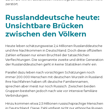
zerstört.
Russlanddeutsche heute:
Unsichtbare Brücken
zwischen den Völkern
Heute leben schätzungsweise 2,4 Millionen Russlanddeutsche
und ihre Nachkommen in Deutschland. Doch diese offiziellen
Zahlen erfassen nur einen Bruchteil der tatsächlichen
Verflechtungen. Die sogenannte zweite und dritte Generation
der Russlanddeutschen geht in keine Statistiken mehr ein.
Parallel dazu leben nach vorsichtigen Schätzungen noch
immer 200.000 Menschen mit deutschen Wurzeln in Russland.
Ihre Nachfahren haben oft deutsche Familiennamen,
sprechen aber meist nur noch Russisch. Zwischen beiden
Gruppen bestehen jedoch nach wie vor intensive familiäre
Verbindungen.
Hinzu kommen etwa 2,5 Millionen russischsprachige Menschen
in Deutschland. Diese Zahl umfasst nicht nur ethnische Russen,