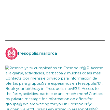
fresopolis.mallorca