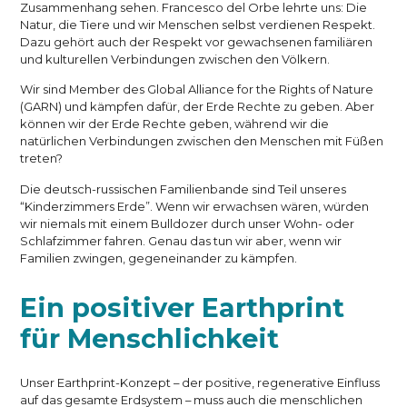
Zusammenhang sehen. Francesco del Orbe lehrte uns: Die
Natur, die Tiere und wir Menschen selbst verdienen Respekt.
Dazu gehört auch der Respekt vor gewachsenen familiären
und kulturellen Verbindungen zwischen den Völkern.
Wir sind Member des Global Alliance for the Rights of Nature
(GARN) und kämpfen dafür, der Erde Rechte zu geben. Aber
können wir der Erde Rechte geben, während wir die
natürlichen Verbindungen zwischen den Menschen mit Füßen
treten?
Die deutsch-russischen Familienbande sind Teil unseres
“Kinderzimmers Erde”. Wenn wir erwachsen wären, würden
wir niemals mit einem Bulldozer durch unser Wohn- oder
Schlafzimmer fahren. Genau das tun wir aber, wenn wir
Familien zwingen, gegeneinander zu kämpfen.
Ein positiver Earthprint
für Menschlichkeit
Unser Earthprint-Konzept – der positive, regenerative Einfluss
auf das gesamte Erdsystem – muss auch die menschlichen