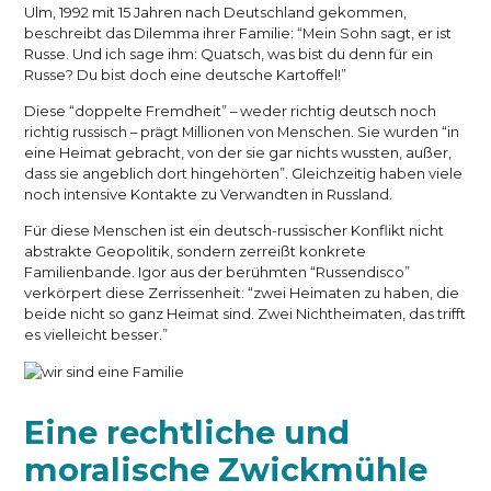
Ulm, 1992 mit 15 Jahren nach Deutschland gekommen,
beschreibt das Dilemma ihrer Familie: “Mein Sohn sagt, er ist
Russe. Und ich sage ihm: Quatsch, was bist du denn für ein
Russe? Du bist doch eine deutsche Kartoffel!”
Diese “doppelte Fremdheit” – weder richtig deutsch noch
richtig russisch – prägt Millionen von Menschen. Sie wurden “in
eine Heimat gebracht, von der sie gar nichts wussten, außer,
dass sie angeblich dort hingehörten”. Gleichzeitig haben viele
noch intensive Kontakte zu Verwandten in Russland.
Für diese Menschen ist ein deutsch-russischer Konflikt nicht
abstrakte Geopolitik, sondern zerreißt konkrete
Familienbande. Igor aus der berühmten “Russendisco”
verkörpert diese Zerrissenheit: “zwei Heimaten zu haben, die
beide nicht so ganz Heimat sind. Zwei Nichtheimaten, das trifft
es vielleicht besser.”
Eine rechtliche und
moralische Zwickmühle