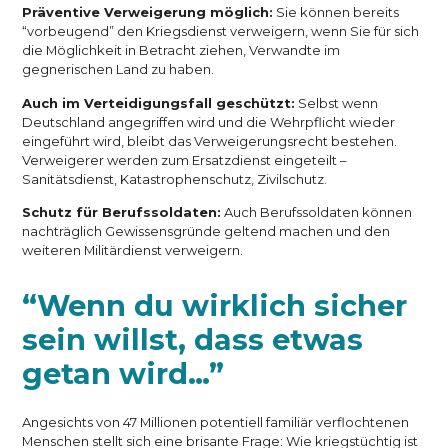
Präventive Verweigerung möglich:
Sie können bereits
“vorbeugend” den Kriegsdienst verweigern, wenn Sie für sich
die Möglichkeit in Betracht ziehen, Verwandte im
gegnerischen Land zu haben.
Auch im Verteidigungsfall geschützt:
Selbst wenn
Deutschland angegriffen wird und die Wehrpflicht wieder
eingeführt wird, bleibt das Verweigerungsrecht bestehen.
Verweigerer werden zum Ersatzdienst eingeteilt –
Sanitätsdienst, Katastrophenschutz, Zivilschutz.
Schutz für Berufssoldaten:
Auch Berufssoldaten können
nachträglich Gewissensgründe geltend machen und den
weiteren Militärdienst verweigern.
“Wenn du wirklich sicher
sein willst, dass etwas
getan wird…”
Angesichts von 47 Millionen potentiell familiär verflochtenen
Menschen stellt sich eine brisante Frage: Wie kriegstüchtig ist