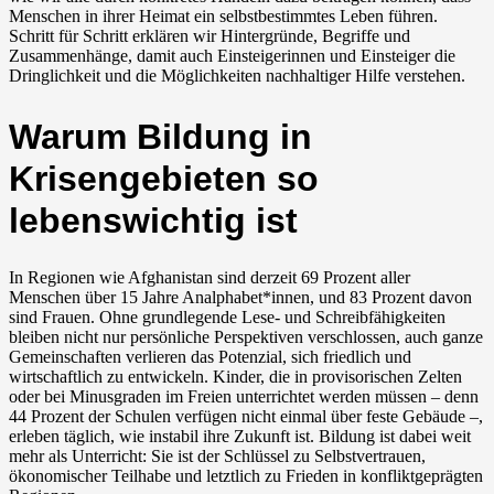
Menschen in ihrer Heimat ein selbstbestimmtes Leben führen.
Schritt für Schritt erklären wir Hintergründe, Begriffe und
Zusammenhänge, damit auch Einsteigerinnen und Einsteiger die
Dringlichkeit und die Möglichkeiten nachhaltiger Hilfe verstehen.
Warum Bildung in
Krisengebieten so
lebenswichtig ist
In Regionen wie Afghanistan sind derzeit 69 Prozent aller
Menschen über 15 Jahre Analphabet*innen, und 83 Prozent davon
sind Frauen. Ohne grundlegende Lese- und Schreibfähigkeiten
bleiben nicht nur persönliche Perspektiven verschlossen, auch ganze
Gemeinschaften verlieren das Potenzial, sich friedlich und
wirtschaftlich zu entwickeln. Kinder, die in provisorischen Zelten
oder bei Minusgraden im Freien unterrichtet werden müssen – denn
44 Prozent der Schulen verfügen nicht einmal über feste Gebäude –,
erleben täglich, wie instabil ihre Zukunft ist. Bildung ist dabei weit
mehr als Unterricht: Sie ist der Schlüssel zu Selbstvertrauen,
ökonomischer Teilhabe und letztlich zu Frieden in konfliktgeprägten