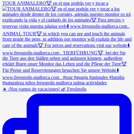
TOUR ANIMALERO🐮 en el que podrás ver y tocar a
☀️ ¡Nos vamos de vacaciones! 🌿 Fresópolis