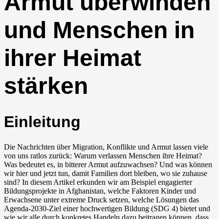
Armut überwinden
und Menschen in
ihrer Heimat
stärken
Einleitung
Die Nachrichten über Migration, Konflikte und Armut lassen viele
von uns ratlos zurück: Warum verlassen Menschen ihre Heimat?
Was bedeutet es, in bitterer Armut aufzuwachsen? Und was können
wir hier und jetzt tun, damit Familien dort bleiben, wo sie zuhause
sind? In diesem Artikel erkunden wir am Beispiel engagierter
Bildungsprojekte in Afghanistan, welche Faktoren Kinder und
Erwachsene unter extreme Druck setzen, welche Lösungen das
Agenda-2030-Ziel einer hochwertigen Bildung (SDG 4) bietet und
wie wir alle durch konkretes Handeln dazu beitragen können, dass