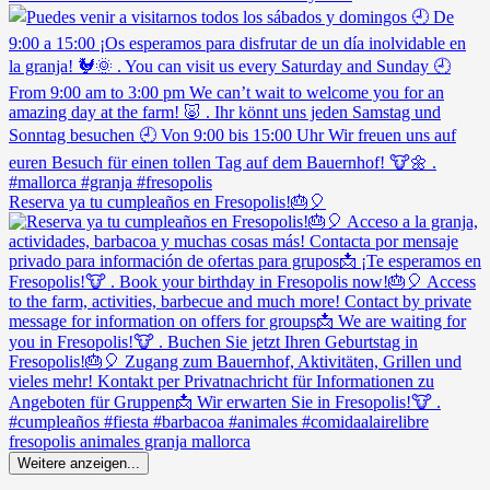
Reserva ya tu cumpleaños en Fresopolis!🎂🎈
Weitere anzeigen...