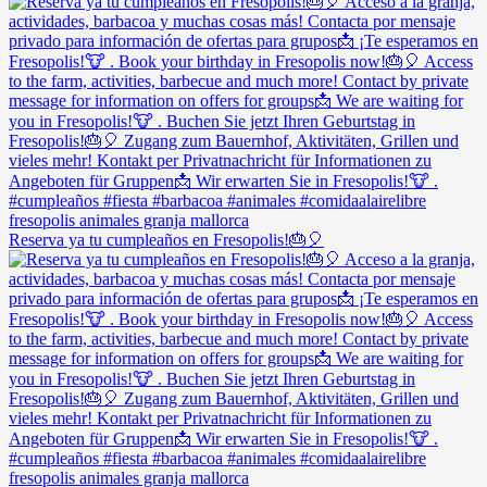
Reserva ya tu cumpleaños en Fresopolis!🎂🎈