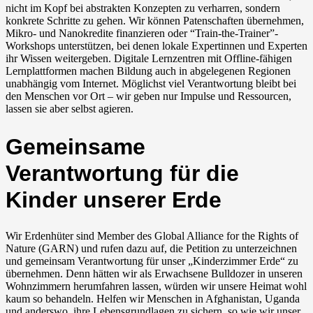
nicht im Kopf bei abstrakten Konzepten zu verharren, sondern
konkrete Schritte zu gehen. Wir können Patenschaften übernehmen,
Mikro- und Nanokredite finanzieren oder “Train-the-Trainer”-
Workshops unterstützen, bei denen lokale Expertinnen und Experten
ihr Wissen weitergeben. Digitale Lernzentren mit Offline-fähigen
Lernplattformen machen Bildung auch in abgelegenen Regionen
unabhängig vom Internet. Möglichst viel Verantwortung bleibt bei
den Menschen vor Ort – wir geben nur Impulse und Ressourcen,
lassen sie aber selbst agieren.
Gemeinsame
Verantwortung für die
Kinder unserer Erde
Wir Erdenhüter sind Member des Global Alliance for the Rights of
Nature (GARN) und rufen dazu auf, die Petition zu unterzeichnen
und gemeinsam Verantwortung für unser „Kinderzimmer Erde“ zu
übernehmen. Denn hätten wir als Erwachsene Bulldozer in unseren
Wohnzimmern herumfahren lassen, würden wir unsere Heimat wohl
kaum so behandeln. Helfen wir Menschen in Afghanistan, Uganda
und anderswo, ihre Lebensgrundlagen zu sichern, so wie wir unser