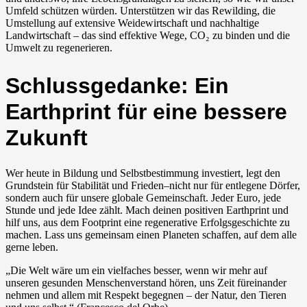
Umfeld schützen würden. Unterstützen wir das Rewilding, die
Umstellung auf extensive Weidewirtschaft und nachhaltige
Landwirtschaft – das sind effektive Wege, CO₂ zu binden und die
Umwelt zu regenerieren.
Schlussgedanke: Ein
Earthprint für eine bessere
Zukunft
Wer heute in Bildung und Selbstbestimmung investiert, legt den
Grundstein für Stabilität und Frieden–nicht nur für entlegene Dörfer,
sondern auch für unsere globale Gemeinschaft. Jeder Euro, jede
Stunde und jede Idee zählt. Mach deinen positiven Earthprint und
hilf uns, aus dem Footprint eine regenerative Erfolgsgeschichte zu
machen. Lass uns gemeinsam einen Planeten schaffen, auf dem alle
gerne leben.
„Die Welt wäre um ein vielfaches besser, wenn wir mehr auf
unseren gesunden Menschenverstand hören, uns Zeit füreinander
nehmen und allem mit Respekt begegnen – der Natur, den Tieren