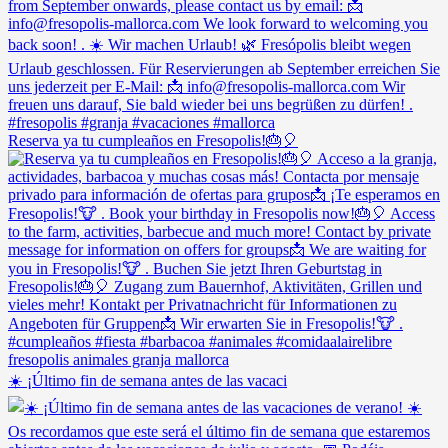
Reserva ya tu cumpleaños en Fresopolis!🎂🎈
☀️ ¡Último fin de semana antes de las vacaci