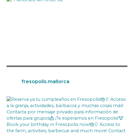
fresopolis.mallorca