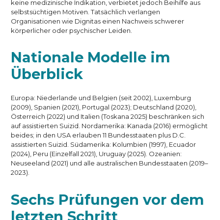
keine medizinische Indikation, verbietet jedoch Beihilfe aus
selbstsüchtigen Motiven. Tatsächlich verlangen
Organisationen wie Dignitas einen Nachweis schwerer
körperlicher oder psychischer Leiden.
Nationale Modelle im
Überblick
Europa: Niederlande und Belgien (seit 2002), Luxemburg
(2009), Spanien (2021), Portugal (2023); Deutschland (2020),
Österreich (2022) und Italien (Toskana 2025) beschränken sich
auf assistierten Suizid. Nordamerika: Kanada (2016) ermöglicht
beides; in den USA erlauben 11 Bundesstaaten plus D.C.
assistierten Suizid. Südamerika: Kolumbien (1997), Ecuador
(2024), Peru (Einzelfall 2021), Uruguay (2025). Ozeanien:
Neuseeland (2021) und alle australischen Bundesstaaten (2019–
2023).
Sechs Prüfungen vor dem
letzten Schritt