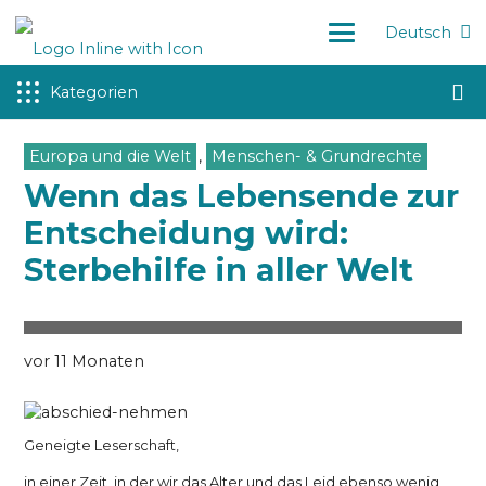
Deutsch
Kategorien
Europa und die Welt
,
Menschen- & Grundrechte
Wenn das Lebensende zur
Entscheidung wird:
Sterbehilfe in aller Welt
vor 11 Monaten
Geneigte Leserschaft,
in einer Zeit, in der wir das Alter und das Leid ebenso wenig