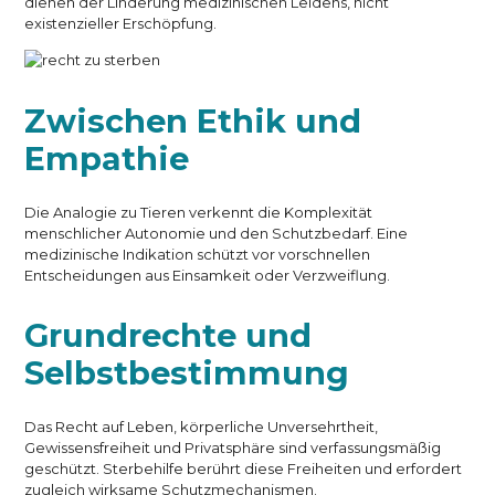
dienen der Linderung medizinischen Leidens, nicht
existenzieller Erschöpfung.
Zwischen Ethik und
Empathie
Die Analogie zu Tieren verkennt die Komplexität
menschlicher Autonomie und den Schutzbedarf. Eine
medizinische Indikation schützt vor vorschnellen
Entscheidungen aus Einsamkeit oder Verzweiflung.
Grundrechte und
Selbstbestimmung
Das Recht auf Leben, körperliche Unversehrtheit,
Gewissensfreiheit und Privatsphäre sind verfassungsmäßig
geschützt. Sterbehilfe berührt diese Freiheiten und erfordert
zugleich wirksame Schutzmechanismen.