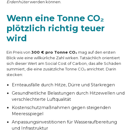
Erdenhüter
werden können.
Wenn eine Tonne CO₂
plötzlich richtig teuer
wird
Ein Preis von
300 € pro Tonne CO₂
mag auf den ersten
Blick wie eine willkürliche Zahl wirken. Tatsächlich orientiert
sich dieser Wert am Social Cost of Carbon, das alle Schäden
summiert, die eine zusätzliche Tonne CO₂ anrichtet. Darin
stecken:
Ernteausfälle durch Hitze, Dürre und Starkregen
Gesundheitliche Belastungen durch Hitzewellen und
verschlechterte Luftqualität
Kostenschutzmaßnahmen gegen steigenden
Meeresspiegel
Anpassungsinvestitionen für Wasseraufbereitung
und Infrastruktur