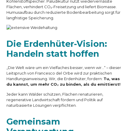
Kohlenstoffspeicher. Paludikultur nutzt wiedervernässte
Flächen, verhindert CO₂-Freisetzung und liefert Biomasse.
Humusaufbau durch reduzierte Bodenbearbeitung sorgt für
langfristige Speicherung.
Die Erdenhüter-Vision:
Handeln statt hoffen
„Die Welt wäre um ein Vielfaches besser, wenn wir…“ – dieser
Leitspruch von Francesco del Orbe wird zur praktischen
Handlungsanweisung. Wir, die Erdenhüter, fordern:
Tu, was
du kannst, um mehr CO₂ zu binden, als du emittierst!
Jeder kann Wälder schützen, Flächen renaturieren,
regenerative Landwirtschaft fördern und Politik auf
naturbasierte Lösungen verpflichten.
Gemeinsam