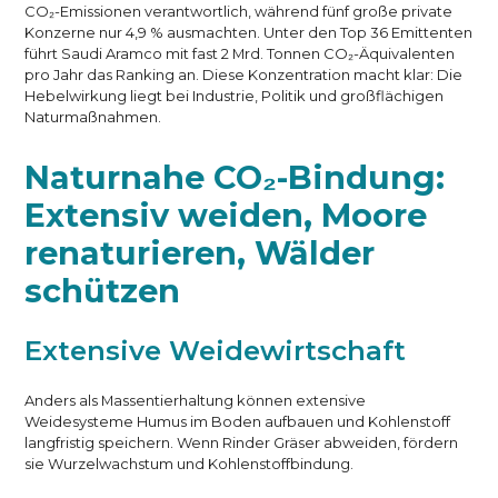
CO₂-Emissionen verantwortlich, während fünf große private
Konzerne nur 4,9 % ausmachten. Unter den Top 36 Emittenten
führt Saudi Aramco mit fast 2 Mrd. Tonnen CO₂-Äquivalenten
pro Jahr das Ranking an. Diese Konzentration macht klar: Die
Hebelwirkung liegt bei Industrie, Politik und großflächigen
Naturmaßnahmen.
Naturnahe CO₂-Bindung:
Extensiv weiden, Moore
renaturieren, Wälder
schützen
Extensive Weidewirtschaft
Anders als Massentierhaltung können extensive
Weidesysteme Humus im Boden aufbauen und Kohlenstoff
langfristig speichern. Wenn Rinder Gräser abweiden, fördern
sie Wurzelwachstum und Kohlenstoffbindung.