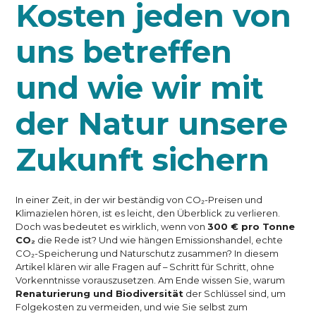
Kosten jeden von
uns betreffen
und wie wir mit
der Natur unsere
Zukunft sichern
In einer Zeit, in der wir beständig von CO₂-Preisen und
Klimazielen hören, ist es leicht, den Überblick zu verlieren.
Doch was bedeutet es wirklich, wenn von
300 € pro Tonne
CO₂
die Rede ist? Und wie hängen Emissionshandel, echte
CO₂-Speicherung und Naturschutz zusammen? In diesem
Artikel klären wir alle Fragen auf – Schritt für Schritt, ohne
Vorkenntnisse vorauszusetzen. Am Ende wissen Sie, warum
Renaturierung und Biodiversität
der Schlüssel sind, um
Folgekosten zu vermeiden, und wie Sie selbst zum