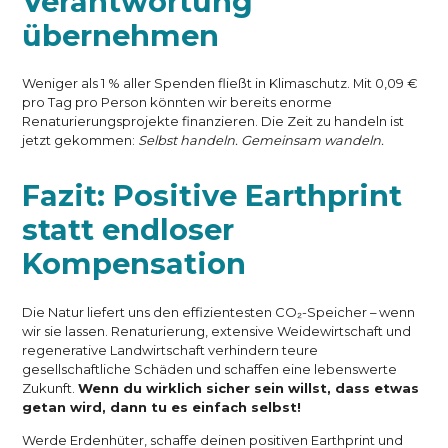
Verantwortung
übernehmen
Weniger als 1 % aller Spenden fließt in Klimaschutz. Mit 0,09 €
pro Tag pro Person könnten wir bereits enorme
Renaturierungsprojekte finanzieren. Die Zeit zu handeln ist
jetzt gekommen:
Selbst handeln. Gemeinsam wandeln.
Fazit: Positive Earthprint
statt endloser
Kompensation
Die Natur liefert uns den effizientesten CO₂-Speicher – wenn
wir sie lassen. Renaturierung, extensive Weidewirtschaft und
regenerative Landwirtschaft verhindern teure
gesellschaftliche Schäden und schaffen eine lebenswerte
Zukunft.
Wenn du wirklich sicher sein willst, dass etwas
getan wird, dann tu es einfach selbst!
Werde Erdenhüter, schaffe deinen positiven Earthprint und