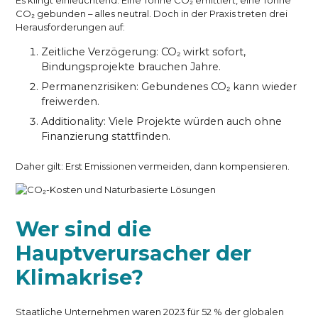
Es klingt einleuchtend: Eine Tonne CO₂ emittiert, eine Tonne
CO₂ gebunden – alles neutral. Doch in der Praxis treten drei
Herausforderungen auf:
Zeitliche Verzögerung: CO₂ wirkt sofort,
Bindungsprojekte brauchen Jahre.
Permanenzrisiken: Gebundenes CO₂ kann wieder
freiwerden.
Additionality: Viele Projekte würden auch ohne
Finanzierung stattfinden.
Daher gilt: Erst Emissionen vermeiden, dann kompensieren.
Wer sind die
Hauptverursacher der
Klimakrise?
Staatliche Unternehmen waren 2023 für 52 % der globalen