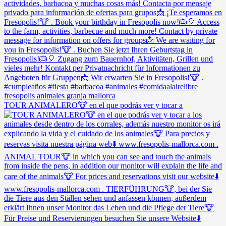
TOUR ANIMALERO🐮 en el que podrás ver y tocar a