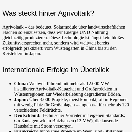
Was steckt hinter Agrivoltaik?
Agrivoltaik – das bedeutet, Solarmodule über landwirtschaftlichen
Flächen so einzusetzen, dass wir Energie UND Nahrung
gleichzeitig produzieren. Diese Technologie ist längst kein bloßes
Zukunftsversprechen mehr, sondern wird weltweit bereits
erfolgreich praktiziert: vom Wüstengarten in China bis zu den
Reisfeldern in Japan.
Internationale Erfolge im Überblick
China:
Weltweit führend mit mehr als 12.000 MW
installierter Agrivoltaik-Kapazität und Großprojekten in
Wüstenregionen zur Wiederbelebung degradierter Böden.
Japan:
Über 3.000 Projekte, meist kompakt, oft in Regionen
mit wenig Platz für Großanlagen – angepasst für mehr als 120
verschiedene Feldfrüchte.
Deutschland:
Technischer Vorreiter mit eigenen Standards;
Großanlagen wie in Butzhausen (12 MW), die tausende
Haushalte mit Strom versorgen.
Frankreich:
Innovative Projekte im Wein- und Obstanbau,