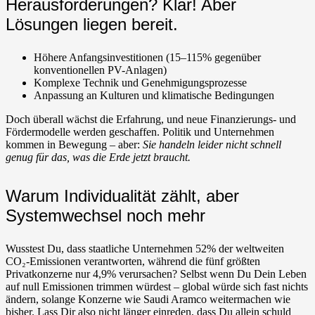
Herausforderungen? Klar! Aber
Lösungen liegen bereit.
Höhere Anfangsinvestitionen (15–115% gegenüber
konventionellen PV-Anlagen)
Komplexe Technik und Genehmigungsprozesse
Anpassung an Kulturen und klimatische Bedingungen
Doch überall wächst die Erfahrung, und neue Finanzierungs- und
Fördermodelle werden geschaffen. Politik und Unternehmen
kommen in Bewegung – aber:
Sie handeln leider nicht schnell
genug für das, was die Erde jetzt braucht.
Warum Individualität zählt, aber
Systemwechsel noch mehr
Wusstest Du, dass staatliche Unternehmen 52% der weltweiten
CO₂-Emissionen verantworten, während die fünf größten
Privatkonzerne nur 4,9% verursachen? Selbst wenn Du Dein Leben
auf null Emissionen trimmen würdest – global würde sich fast nichts
ändern, solange Konzerne wie Saudi Aramco weitermachen wie
bisher. Lass Dir also nicht länger einreden, dass Du allein schuld