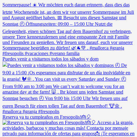
Puedes venir a visitarnos todos los sábados y dom
Reserva ya tu cumpleaños en Fresopolis!🎂🎈