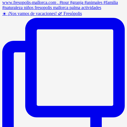
☀️ ¡Nos vamos de vacaciones! 🌿 Fresópolis