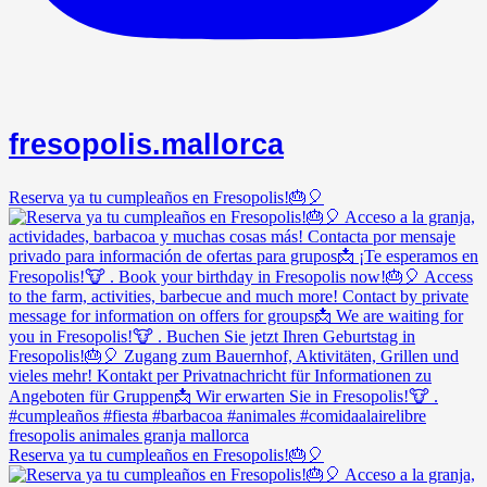
fresopolis.mallorca
Reserva ya tu cumpleaños en Fresopolis!🎂🎈
Reserva ya tu cumpleaños en Fresopolis!🎂🎈