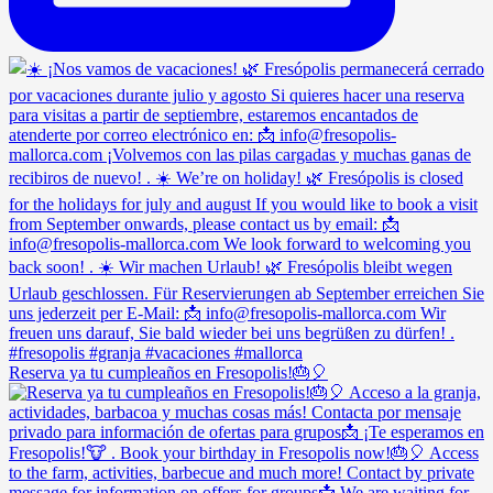
Reserva ya tu cumpleaños en Fresopolis!🎂🎈