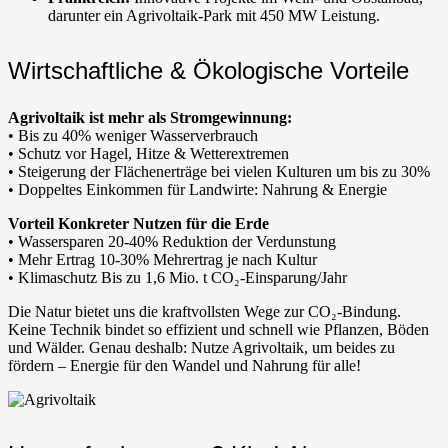
darunter ein Agrivoltaik-Park mit 450 MW Leistung.
Wirtschaftliche & Ökologische Vorteile
Agrivoltaik ist mehr als Stromgewinnung:
• Bis zu 40% weniger Wasserverbrauch
• Schutz vor Hagel, Hitze & Wetterextremen
• Steigerung der Flächenerträge bei vielen Kulturen um bis zu 30%
• Doppeltes Einkommen für Landwirte: Nahrung & Energie
Vorteil Konkreter Nutzen für die Erde
• Wassersparen 20-40% Reduktion der Verdunstung
• Mehr Ertrag 10-30% Mehrertrag je nach Kultur
• Klimaschutz Bis zu 1,6 Mio. t CO₂-Einsparung/Jahr
Die Natur bietet uns die kraftvollsten Wege zur CO₂-Bindung.
Keine Technik bindet so effizient und schnell wie Pflanzen, Böden
und Wälder. Genau deshalb: Nutze Agrivoltaik, um beides zu
fördern – Energie für den Wandel und Nahrung für alle!