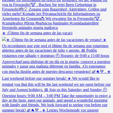
☀️ ¡Último fin de semana antes de las vacaci