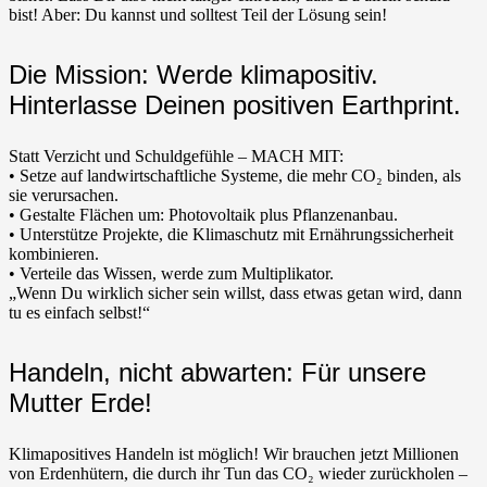
bist! Aber: Du kannst und solltest Teil der Lösung sein!
Die Mission: Werde klimapositiv.
Hinterlasse Deinen positiven Earthprint.
Statt Verzicht und Schuldgefühle – MACH MIT:
• Setze auf landwirtschaftliche Systeme, die mehr CO₂ binden, als
sie verursachen.
• Gestalte Flächen um: Photovoltaik plus Pflanzenanbau.
• Unterstütze Projekte, die Klimaschutz mit Ernährungssicherheit
kombinieren.
• Verteile das Wissen, werde zum Multiplikator.
„Wenn Du wirklich sicher sein willst, dass etwas getan wird, dann
tu es einfach selbst!“
Handeln, nicht abwarten: Für unsere
Mutter Erde!
Klimapositives Handeln ist möglich! Wir brauchen jetzt Millionen
von Erdenhütern, die durch ihr Tun das CO₂ wieder zurückholen –