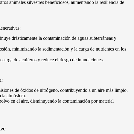
otros animales silvestres beneficiosos, aumentando la resiliencia de
generativas:
isminuye drásticamente la contaminación de aguas subterráneas y
erosión, minimizando la sedimentación y la carga de nutrientes en los
 recarga de acuíferos y reduce el riesgo de inundaciones.
a:
emisiones de óxidos de nitrógeno, contribuyendo a un aire más limpio.
 la atmósfera.
 polvo en el aire, disminuyendo la contaminación por material
ave