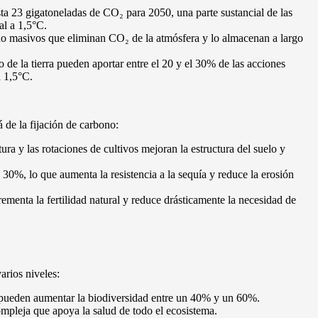
sta 23 gigatoneladas de CO₂ para 2050, una parte sustancial de las
al a 1,5°C.
o masivos que eliminan CO₂ de la atmósfera y lo almacenan a largo
o de la tierra pueden aportar entre el 20 y el 30% de las acciones
a 1,5°C.
 de la fijación de carbono:
ura y las rotaciones de cultivos mejoran la estructura del suelo y
30%, lo que aumenta la resistencia a la sequía y reduce la erosión
ementa la fertilidad natural y reduce drásticamente la necesidad de
arios niveles:
 pueden aumentar la biodiversidad entre un 40% y un 60%.
mpleja que apoya la salud de todo el ecosistema.