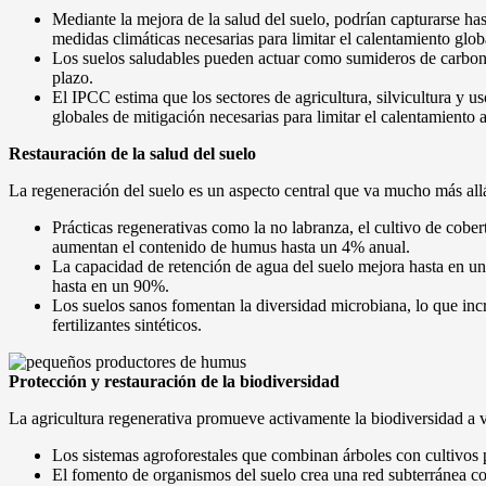
Mediante la mejora de la salud del suelo, podrían capturarse ha
medidas climáticas necesarias para limitar el calentamiento glob
Los suelos saludables pueden actuar como sumideros de carbon
plazo.
El IPCC estima que los sectores de agricultura, silvicultura y us
globales de mitigación necesarias para limitar el calentamiento 
Restauración de la salud del suelo
La regeneración del suelo es un aspecto central que va mucho más allá
Prácticas regenerativas como la no labranza, el cultivo de cobert
aumentan el contenido de humus hasta un 4% anual.
La capacidad de retención de agua del suelo mejora hasta en un 
hasta en un 90%.
Los suelos sanos fomentan la diversidad microbiana, lo que incr
fertilizantes sintéticos.
Protección y restauración de la biodiversidad
La agricultura regenerativa promueve activamente la biodiversidad a v
Los sistemas agroforestales que combinan árboles con cultivos
El fomento de organismos del suelo crea una red subterránea co