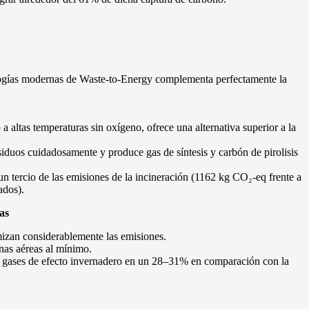
nologías modernas de Waste-to-Energy complementa perfectamente la
 altas temperaturas sin oxígeno, ofrece una alternativa superior a la
residuos cuidadosamente y produce gas de síntesis y carbón de pirolisis
un tercio de las emisiones de la incineración (1162 kg CO₂-eq frente a
ados).
as
mizan considerablemente las emisiones.
inas aéreas al mínimo.
 de gases de efecto invernadero en un 28–31% en comparación con la