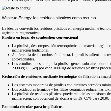
Waste-to-Energy: los residuos plásticos como recurso
La idea de convertir los residuos plásticos en energía mediante tec
agricultura regenerativa:
Pirolisis en lugar de combustión convencional
La pirolisis, descomposición termoquímica de material orgánico a
incineración tradicional.
A diferencia de la combustión directa, la pirolisis calienta los 
aprovechables.
Los estudios muestran que la pirolisis genera solo alrededor de 
2990 kg CO₂-eq por cada 1000 kg de residuos plásticos proces
Reducción de emisiones mediante tecnologías de filtrado avanzad
Los sistemas modernos de pirolisis con circuitos cerrados mini
Los oxidadores térmicos y los filtros cerámicos reducen las tox
La pirolisis de residuos plásticos puede reducir las emisiones
incineración, con potencial de alcanzar un 39–65% para 2030.
Economía circular para los plásticos