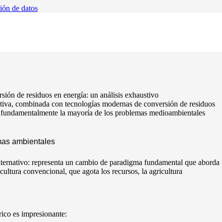
ción de datos
sión de residuos en energía: un análisis exhaustivo
ativa, combinada con tecnologías modernas de conversión de residuos
er fundamentalmente la mayoría de los problemas medioambientales
emas ambientales
lternativo: representa un cambio de paradigma fundamental que aborda
ultura convencional, que agota los recursos, la agricultura
rico es impresionante: