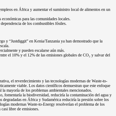
 empleos en África y aumentar el suministro local de alimentos en un
es económicas para las comunidades locales.
dependencia de los combustibles fósiles.
go y “Justdiggit” en Kenia/Tanzania ya han demostrado que la
scala.
ercialmente y pueden escalarse aún más.
ntre el 10% y el 12% de las emisiones globales de CO₂ y salvar del
rativa, el reverdecimiento y las tecnologías modernas de Waste-to-
ticamente viable. Los datos científicos demuestran que este enfoque
tal la mayoría de los problemas ambientales mencionados.
elo, fomentaría la biodiversidad, reduciría la contaminación del agua y
as degradadas en África y Sudamérica reduciría la presión sobre los
ologías modernas Waste-to-Energy resolverían el problema de los
 casi libre de emisiones.