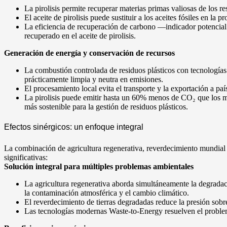
La pirolisis permite recuperar materias primas valiosas de los r
El aceite de pirolisis puede sustituir a los aceites fósiles en la 
La eficiencia de recuperación de carbono —indicador potencial
recuperado en el aceite de pirolisis.
Generación de energía y conservación de recursos
La combustión controlada de residuos plásticos con tecnologías
prácticamente limpia y neutra en emisiones.
El procesamiento local evita el transporte y la exportación a pa
La pirolisis puede emitir hasta un 60% menos de CO₂ que los m
más sostenible para la gestión de residuos plásticos.
Efectos sinérgicos: un enfoque integral
La combinación de agricultura regenerativa, reverdecimiento mundial
significativas:
Solución integral para múltiples problemas ambientales
La agricultura regenerativa aborda simultáneamente la degradaci
la contaminación atmosférica y el cambio climático.
El reverdecimiento de tierras degradadas reduce la presión sob
Las tecnologías modernas Waste-to-Energy resuelven el problema