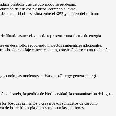
esiduos plásticos que de otro modo se perderían.
producción de nuevos plásticos, cerrando el ciclo.
 de circularidad— se sitúa entre el 38% y el 55% del carbono
 de filtrado avanzadas puede representar una fuente de energía
íses en desarrollo, reduciendo impactos ambientales adicionales.
étodos de reciclaje convencionales, convirtiéndose en una solución
 y tecnologías modernas de Waste-to-Energy genera sinergias
ón del suelo, la pérdida de biodiversidad, la contaminación del agua,
re los bosques primarios y crea nuevos sumideros de carbono.
 de los residuos plásticos y reducen las emisiones.