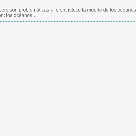
 pero son problemáticas ¿Te entristece la muerte de los océano
bien: los océanos…