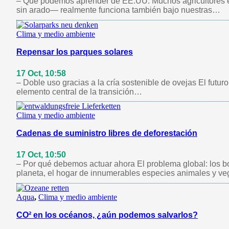
– Qué podemos aprender de EE.UU. Muchos agricultores en E
sin arado— realmente funciona también bajo nuestras…
Clima y medio ambiente
Repensar los parques solares
17 Oct, 10:58
– Doble uso gracias a la cría sostenible de ovejas El futur
elemento central de la transición…
Clima y medio ambiente
Cadenas de suministro libres de deforestación
17 Oct, 10:50
– Por qué debemos actuar ahora El problema global: los 
planeta, el hogar de innumerables especies animales y v
Aqua
,
Clima y medio ambiente
CO² en los océanos, ¿aún podemos salvarlos?