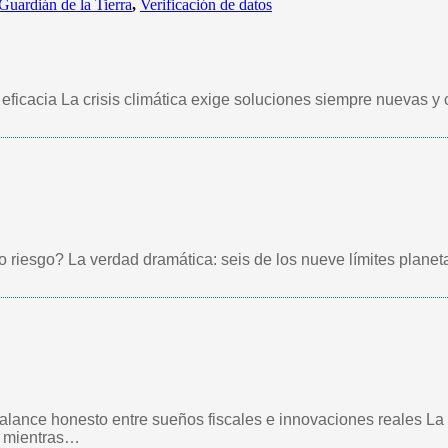
Guardián de la Tierra
,
Verificación de datos
 eficacia La crisis climática exige soluciones siempre nuevas y 
riesgo? La verdad dramática: seis de los nueve límites planet
alance honesto entre sueños fiscales e innovaciones reales La 
: mientras…