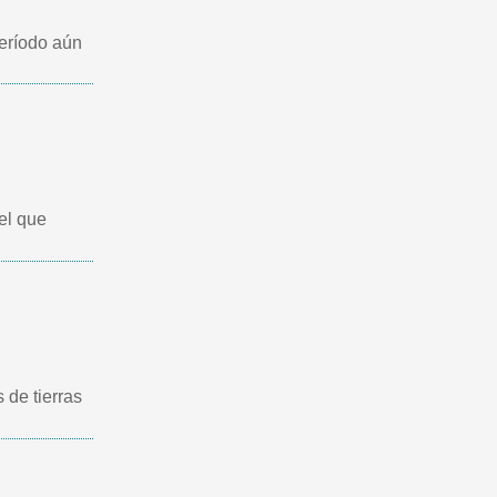
eríodo aún
el que
 de tierras