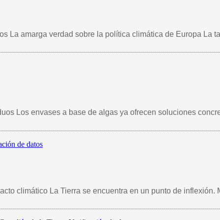
 La amarga verdad sobre la política climática de Europa La tar
duos Los envases a base de algas ya ofrecen soluciones concre
ación de datos
to climático La Tierra se encuentra en un punto de inflexión. M