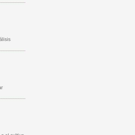
lisis
ar