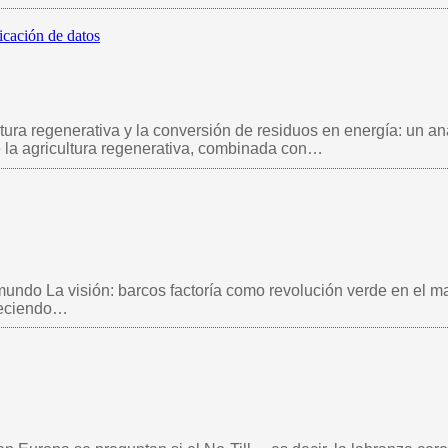
icación de datos
tura regenerativa y la conversión de residuos en energía: un aná
 la agricultura regenerativa, combinada con…
undo La visión: barcos factoría como revolución verde en el m
reciendo…