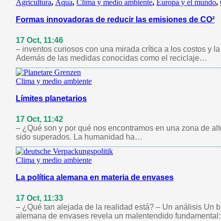
Agricultura
,
Aqua
,
Clima y medio ambiente
,
Europa y el mundo
,
Formas innovadoras de reducir las emisiones de CO²
17 Oct, 11:46
– inventos curiosos con una mirada crítica a los costos y la
Además de las medidas conocidas como el reciclaje…
Clima y medio ambiente
Límites planetarios
17 Oct, 11:42
– ¿Qué son y por qué nos encontramos en una zona de alto 
sido superados. La humanidad ha…
Clima y medio ambiente
La política alemana en materia de envases
17 Oct, 11:33
– ¿Qué tan alejada de la realidad está? – Un análisis Un b
alemana de envases revela un malentendido fundamental