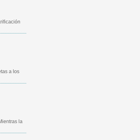
ificación
tas a los
ientras la