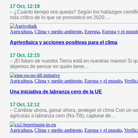
17 Oct, 12:19
– ¿Cuánto tiempo nos queda? Según los hallazgos científ
más crítico de lo que se pronosticó en 2020.…
Agricultura
,
Clima y medio ambiente
,
Energia
,
Europa y el mund
Agrivoltaica y acciones positivas para el clima
17 Oct, 12:15
– ¡El futuro de nuestra Tierra está en nuestras manos! Si
dejemos de pensar en quién tiene…
Agricultura
,
Clima y medio ambiente
,
Europa y el mundo
,
Verific
Una iniciativa de labranza cero de la UE
17 Oct, 12:12
– Cambiar ahora, ganar ahora, proteger el clima Con un sol
agrícolas a labranza cero (No-Till), capturar de…
Agricultura
,
Clima y medio ambiente
,
Europa y el mundo
,
Verific