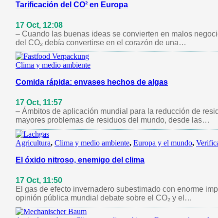
Tarificación del CO² en Europa
17 Oct, 12:08
– Cuando las buenas ideas se convierten en malos negocios
del CO₂ debía convertirse en el corazón de una…
Clima y medio ambiente
Comida rápida: envases hechos de algas
17 Oct, 11:57
– Ámbitos de aplicación mundial para la reducción de resi
mayores problemas de residuos del mundo, desde las…
Agricultura
,
Clima y medio ambiente
,
Europa y el mundo
,
Verific
El óxido nitroso, enemigo del clima
17 Oct, 11:50
El gas de efecto invernadero subestimado con enorme impac
opinión pública mundial debate sobre el CO₂ y el…