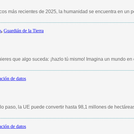
icos más recientes de 2025, la humanidad se encuentra en un p
o
,
Guardián de la Tierra
 quieres que algo suceda: ¡hazlo tú mismo! Imagina un mundo en 
ación de datos
o paso, la UE puede convertir hasta 98,1 millones de hectáreas
ación de datos