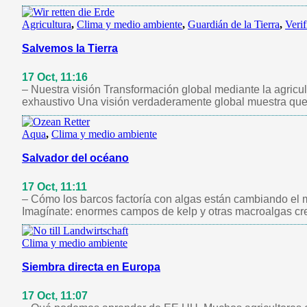
Agricultura
,
Clima y medio ambiente
,
Guardián de la Tierra
,
Verif
Salvemos la Tierra
17 Oct, 11:16
– Nuestra visión Transformación global mediante la agricul
exhaustivo Una visión verdaderamente global muestra que
Aqua
,
Clima y medio ambiente
Salvador del océano
17 Oct, 11:11
– Cómo los barcos factoría con algas están cambiando el m
Imagínate: enormes campos de kelp y otras macroalgas c
Clima y medio ambiente
Siembra directa en Europa
17 Oct, 11:07