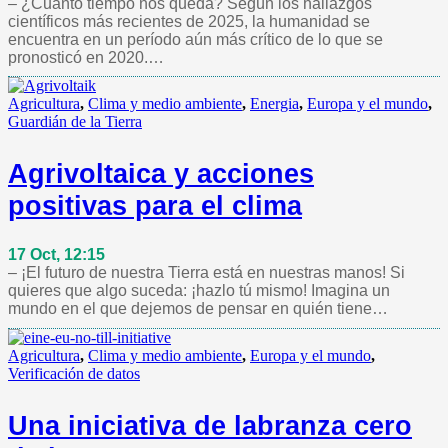
– ¿Cuánto tiempo nos queda? Según los hallazgos
científicos más recientes de 2025, la humanidad se
encuentra en un período aún más crítico de lo que se
pronosticó en 2020.…
Agricultura
,
Clima y medio ambiente
,
Energia
,
Europa y el mundo
,
Guardián de la Tierra
Agrivoltaica y acciones
positivas para el clima
17 Oct, 12:15
– ¡El futuro de nuestra Tierra está en nuestras manos! Si
quieres que algo suceda: ¡hazlo tú mismo! Imagina un
mundo en el que dejemos de pensar en quién tiene…
Agricultura
,
Clima y medio ambiente
,
Europa y el mundo
,
Verificación de datos
Una iniciativa de labranza cero