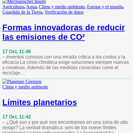
Agricultura
,
Aqua
,
Clima y medio ambiente
,
Europa y el mundo
,
Guardián de la Tierra
,
Verificación de datos
Formas innovadoras de reducir
las emisiones de CO²
17 Oct, 11:46
– inventos curiosos con una mirada crítica a los costos y la
eficacia La crisis climática exige soluciones siempre nuevas
y creativas. Además de las medidas conocidas como el
reciclaje…
Clima y medio ambiente
Límites planetarios
17 Oct, 11:42
– ¿Qué son y por qué nos encontramos en una zona de alto
riesgo? La verdad dramática: seis de los nueve límites
planetarios ya han sido superados. La humanidad ha…