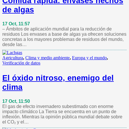
Comida rápida: envases hechos
de algas
17 Oct, 11:57
– Ámbitos de aplicación mundial para la reducción de
residuos Los envases a base de algas ya ofrecen soluciones
concretas a los mayores problemas de residuos del mundo,
desde las…
Agricultura
,
Clima y medio ambiente
,
Europa y el mundo
,
Verificación de datos
El óxido nitroso, enemigo del
clima
17 Oct, 11:50
El gas de efecto invernadero subestimado con enorme
impacto climático La Tierra se encuentra en un punto de
inflexión. Mientras la opinión pública mundial debate sobre
el CO₂ y el…