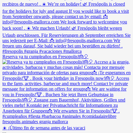
Reserva ya tu cumpleaños en Fresopolis!🎂🎈
☀️ ¡Último fin de semana antes de las vacaci