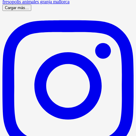
Cargar más...