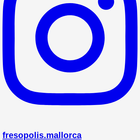
fresopolis.mallorca