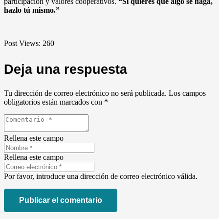
participación y valores cooperativos.
“Si quieres que algo se haga,
hazlo tú mismo.”
Post Views:
260
Deja una respuesta
Tu dirección de correo electrónico no será publicada.
Los campos
obligatorios están marcados con
*
Rellena este campo
Rellena este campo
Por favor, introduce una dirección de correo electrónico válida.
Publicar el comentario