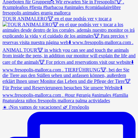
TOUR ANIMALERO🐮 en el que podrás ver y tocar a
☀️ ¡Nos vamos de vacaciones! 🌿 Fresópolis