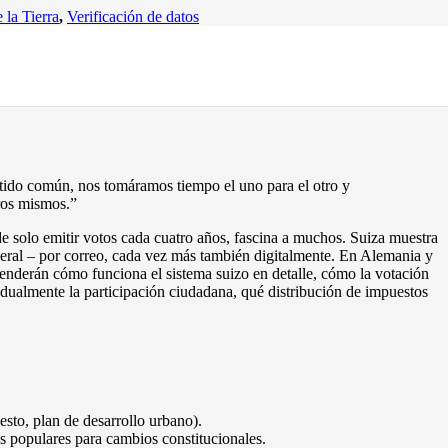
 la Tierra
,
Verificación de datos
ido común, nos tomáramos tiempo el uno para el otro y
tros mismos.”
 de solo emitir votos cada cuatro años, fascina a muchos. Suiza muestra
deral – por correo, cada vez más también digitalmente. En Alemania y
renderán cómo funciona el sistema suizo en detalle, cómo la votación
adualmente la participación ciudadana, qué distribución de impuestos
esto, plan de desarrollo urbano).
as populares para cambios constitucionales.