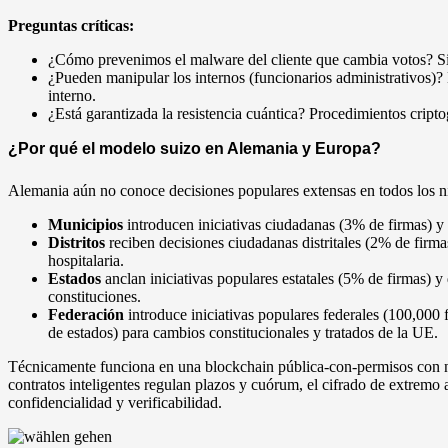
Preguntas críticas:
¿Cómo prevenimos el malware del cliente que cambia votos? Sis
¿Pueden manipular los internos (funcionarios administrativos)?
interno.
¿Está garantizada la resistencia cuántica? Procedimientos cripto
¿Por qué el modelo suizo en Alemania y Europa?
Alemania aún no conoce decisiones populares extensas en todos los niv
Municipios
introducen iniciativas ciudadanas (3% de firmas) y
Distritos
reciben decisiones ciudadanas distritales (2% de firma
hospitalaria.
Estados
anclan iniciativas populares estatales (5% de firmas) 
constituciones.
Federación
introduce iniciativas populares federales (100,000
de estados) para cambios constitucionales y tratados de la UE.
Técnicamente funciona en una blockchain pública-con-permisos con no
contratos inteligentes regulan plazos y cuórum, el cifrado de extremo
confidencialidad y verificabilidad.