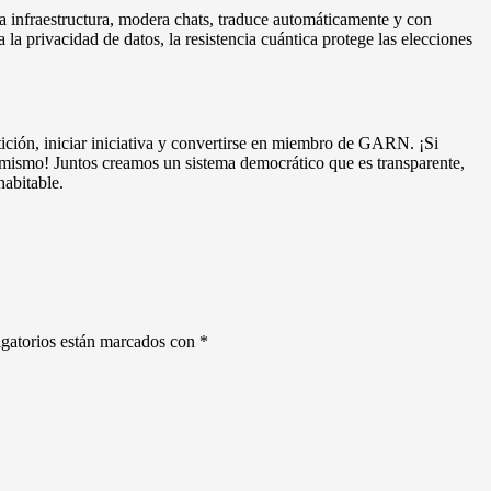
la infraestructura, modera chats, traduce automáticamente y con
la privacidad de datos, la resistencia cuántica protege las elecciones
tición, iniciar iniciativa y convertirse en miembro de GARN. ¡Si
ú mismo! Juntos creamos un sistema democrático que es transparente,
habitable.
gatorios están marcados con
*