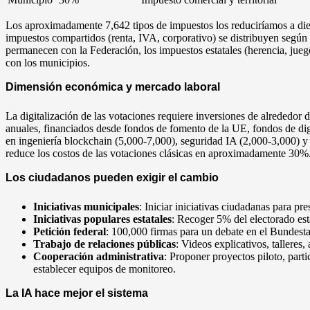
Los aproximadamente 7,642 tipos de impuestos los reduciríamos a diez
impuestos compartidos (renta, IVA, corporativo) se distribuyen según 
permanecen con la Federación, los impuestos estatales (herencia, juegos
con los municipios.
Dimensión económica y mercado laboral
La digitalización de las votaciones requiere inversiones de alrededor 
anuales, financiados desde fondos de fomento de la UE, fondos de dig
en ingeniería blockchain (5,000-7,000), seguridad IA (2,000-3,000) y 
reduce los costos de las votaciones clásicas en aproximadamente 30%
Los ciudadanos pueden exigir el cambio
Iniciativas municipales
: Iniciar iniciativas ciudadanas para pr
Iniciativas populares estatales
: Recoger 5% del electorado est
Petición federal
: 100,000 firmas para un debate en el Bundest
Trabajo de relaciones públicas
: Videos explicativos, tallere
Cooperación administrativa
: Proponer proyectos piloto, part
establecer equipos de monitoreo.
La IA hace mejor el sistema