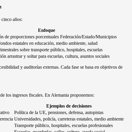
n
 cinco años:
Enfoque
n de proporciones porcentuales Federación/Estado/Municipios
fondos estatales en educación, medio ambiente, salud
imestrales sobre transporte público, hospitales, escuelas
ón arrastrar y soltar para escuelas, cultura, asuntos sociales
sibilidad y auditorías externas. Cada fase se basa en objetivos de
e los ingresos fiscales. En Alemania proponemos:
Ejemplos de decisiones
ativo
Política de la UE, pensiones, defensa, autopistas
erencia
Universidades, policía, carreteras estatales, medio ambiente
Transporte público, hospitales, escuelas profesionales
Escuelas, guarderías, calles, cultura, ayuda social