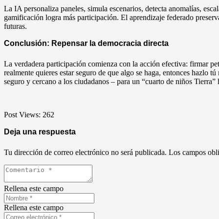
La IA personaliza paneles, simula escenarios, detecta anomalías, esca
gamificación logra más participación. El aprendizaje federado preserva 
futuras.
Conclusión: Repensar la democracia directa
La verdadera participación comienza con la acción efectiva: firmar pe
realmente quieres estar seguro de que algo se haga, entonces hazlo t
seguro y cercano a los ciudadanos – para un “cuarto de niños Tierra” 
Post Views:
262
Deja una respuesta
Tu dirección de correo electrónico no será publicada.
Los campos obli
Rellena este campo
Rellena este campo