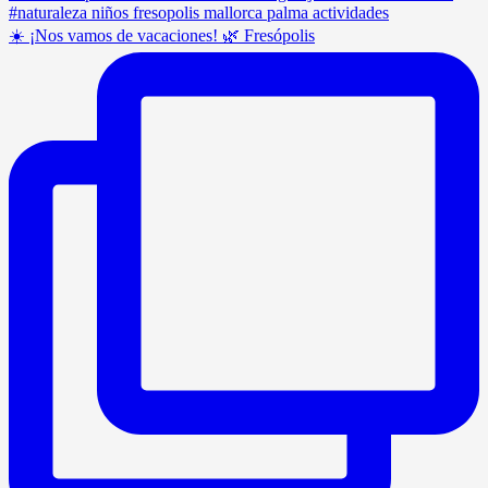
☀️ ¡Nos vamos de vacaciones! 🌿 Fresópolis