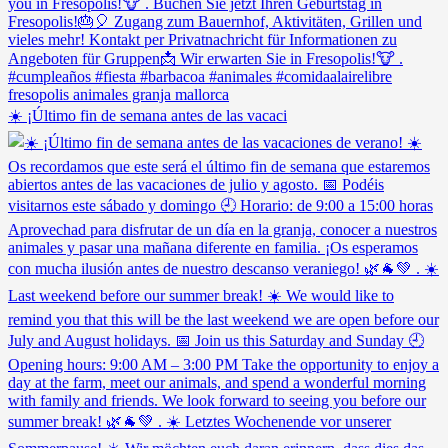
☀️ ¡Último fin de semana antes de las vacaci