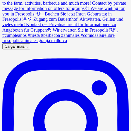
Cargar más...