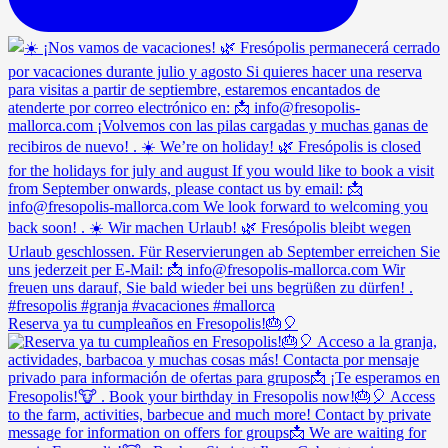
Reserva ya tu cumpleaños en Fresopolis!🎂🎈