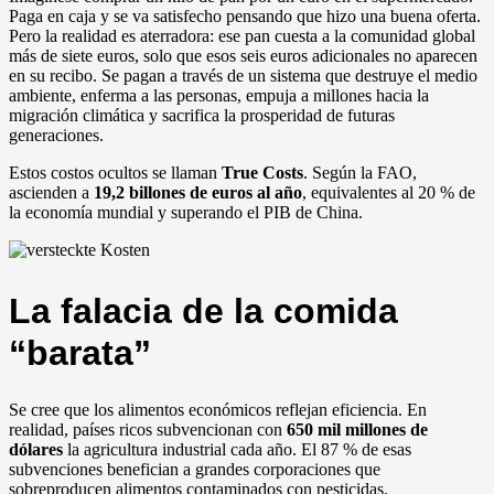
Paga en caja y se va satisfecho pensando que hizo una buena oferta.
Pero la realidad es aterradora: ese pan cuesta a la comunidad global
más de siete euros, solo que esos seis euros adicionales no aparecen
en su recibo. Se pagan a través de un sistema que destruye el medio
ambiente, enferma a las personas, empuja a millones hacia la
migración climática y sacrifica la prosperidad de futuras
generaciones.
Estos costos ocultos se llaman
True Costs
. Según la FAO,
ascienden a
19,2 billones de euros al año
, equivalentes al 20 % de
la economía mundial y superando el PIB de China.
La falacia de la comida
“barata”
Se cree que los alimentos económicos reflejan eficiencia. En
realidad, países ricos subvencionan con
650 mil millones de
dólares
la agricultura industrial cada año. El 87 % de esas
subvenciones benefician a grandes corporaciones que
sobreproducen alimentos contaminados con pesticidas.