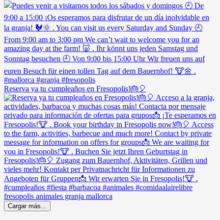
Reserva ya tu cumpleaños en Fresopolis!🎂🎈
Cargar más...