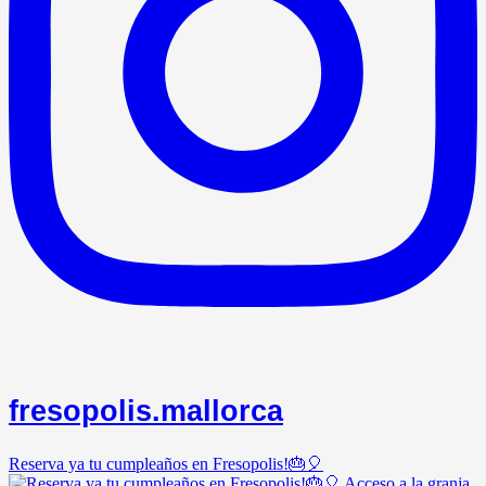
fresopolis.mallorca
Reserva ya tu cumpleaños en Fresopolis!🎂🎈