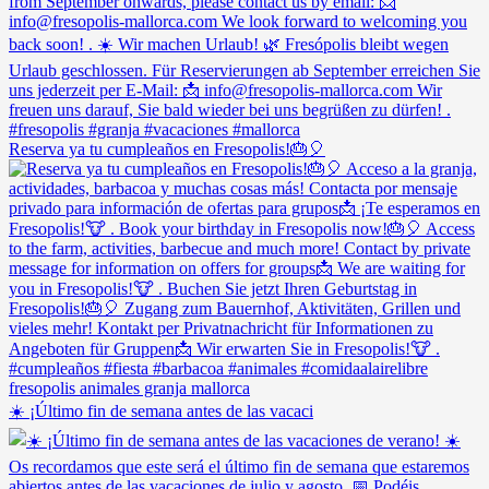
Reserva ya tu cumpleaños en Fresopolis!🎂🎈
☀️ ¡Último fin de semana antes de las vacaci