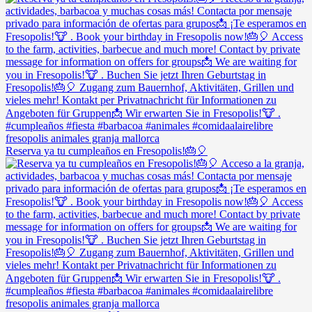
Reserva ya tu cumpleaños en Fresopolis!🎂🎈