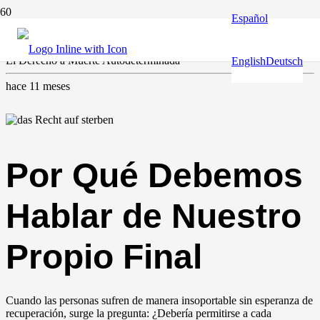
Español
Derechos humanos y fundamentales
,
Europa y el mundo
El Derecho a Muerte Autodeterminada
English
Deutsch
hace 11 meses
Por Qué Debemos
Hablar de Nuestro
Propio Final
Cuando las personas sufren de manera insoportable sin esperanza de
recuperación, surge la pregunta: ¿Debería permitirse a cada