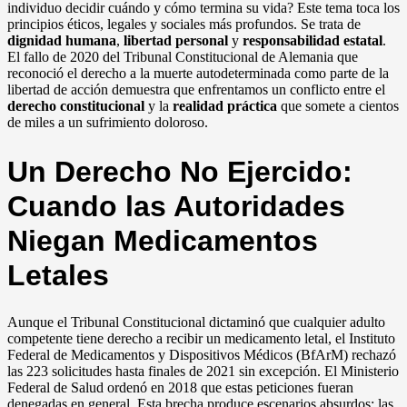
individuo decidir cuándo y cómo termina su vida? Este tema toca los
principios éticos, legales y sociales más profundos. Se trata de
dignidad humana
,
libertad personal
y
responsabilidad estatal
.
El fallo de 2020 del Tribunal Constitucional de Alemania que
reconoció el derecho a la muerte autodeterminada como parte de la
libertad de acción demuestra que enfrentamos un conflicto entre el
derecho constitucional
y la
realidad práctica
que somete a cientos
de miles a un sufrimiento doloroso.
Un Derecho No Ejercido:
Cuando las Autoridades
Niegan Medicamentos
Letales
Aunque el Tribunal Constitucional dictaminó que cualquier adulto
competente tiene derecho a recibir un medicamento letal, el Instituto
Federal de Medicamentos y Dispositivos Médicos (BfArM) rechazó
las 223 solicitudes hasta finales de 2021 sin excepción. El Ministerio
Federal de Salud ordenó en 2018 que estas peticiones fueran
denegadas en general. Esta brecha produce escenarios absurdos: las