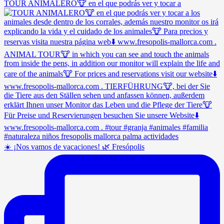
TOUR ANIMALERO🐮 en el que podrás ver y tocar a
☀️ ¡Nos vamos de vacaciones! 🌿 Fresópolis