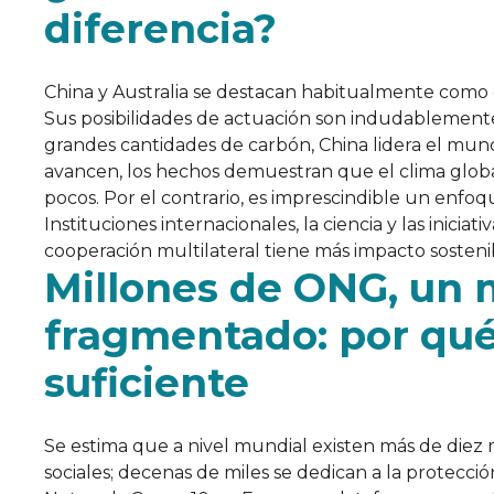
diferencia?
China y Australia se destacan habitualmente como 
Sus posibilidades de actuación son indudablemente s
grandes cantidades de carbón, China lidera el mu
avancen, los hechos demuestran que el clima globa
pocos. Por el contrario, es imprescindible un enfoq
Instituciones internacionales, la ciencia y las inicia
cooperación multilateral tiene más impacto sostenibl
Millones de ONG, un
fragmentado: por qué
suficiente
Se estima que a nivel mundial existen más de diez 
sociales; decenas de miles se dedican a la protecci