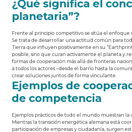
¿Qué significa el con
planetaria”?
Frente al principio competitivo se sitúa el enfoque 
Se trata de desarrollar una actitud común para t
Tierra que influyen positivamente en su “Earthprin
posible, sino que curan activamente el planeta y r
formas de cooperación más allá de fronteras nacional
a todos los actores –desde el barrio hasta la comu
crear soluciones juntos de forma vinculante.
Ejemplos de cooperac
de competencia
Ejemplos prácticos de todo el mundo muestran la d
Mientras la transición energética alemana está coo
participación de empresas y ciudadanía, surgen estru