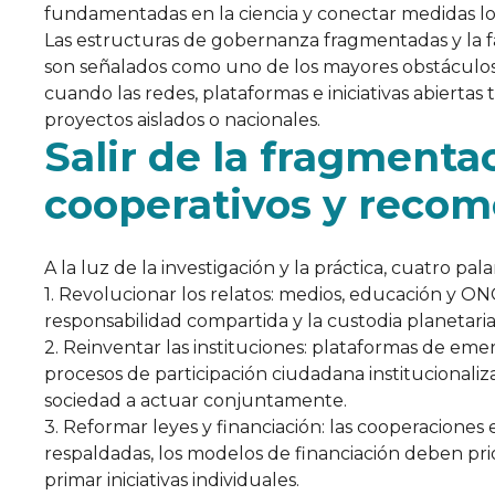
fundamentadas en la ciencia y conectar medidas loc
Las estructuras de gobernanza fragmentadas y la fa
son señalados como uno de los mayores obstáculos a
cuando las redes, plataformas e iniciativas abierta
proyectos aislados o nacionales.
Salir de la fragmenta
cooperativos y recom
A la luz de la investigación y la práctica, cuatro pal
1. Revolucionar los relatos: medios, educación y ON
responsabilidad compartida y la custodia planetari
2. Reinventar las instituciones: plataformas de em
procesos de participación ciudadana institucionaliza
sociedad a actuar conjuntamente.
3. Reformar leyes y financiación: las cooperaciones
respaldadas, los modelos de financiación deben pri
primar iniciativas individuales.