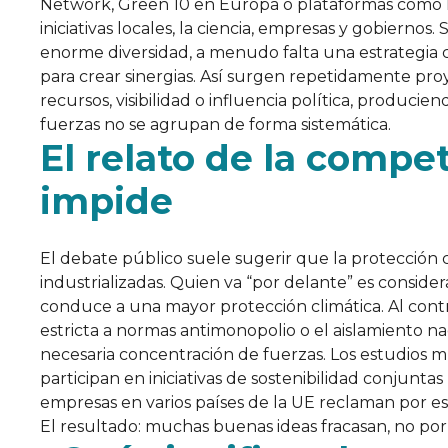
Network, Green 10 en Europa o plataformas como 
iniciativas locales, la ciencia, empresas y gobiernos
enorme diversidad, a menudo falta una estrategia 
para crear sinergias. Así surgen repetidamente pro
recursos, visibilidad o influencia política, produc
fuerzas no se agrupan de forma sistemática.
El relato de la compet
impide
El debate público suele sugerir que la protección c
industrializadas. Quien va “por delante” es consid
conduce a una mayor protección climática. Al cont
estricta a normas antimonopolio o el aislamiento n
necesaria concentración de fuerzas. Los estudios
participan en iniciativas de sostenibilidad conjunta
empresas en varios países de la UE reclaman por es
El resultado: muchas buenas ideas fracasan, no por 