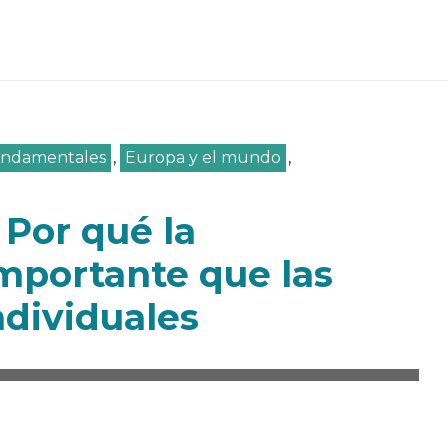
undamentales
,
Europa y el mundo
,
: Por qué la
mportante que las
ndividuales