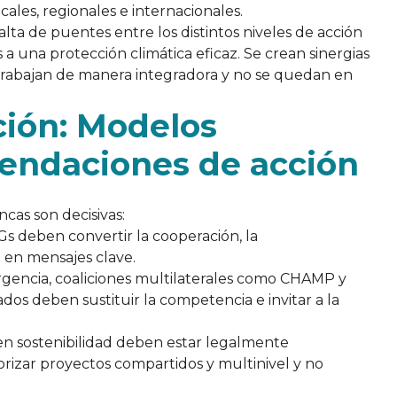
ales, regionales e internacionales.
lta de puentes entre los distintos niveles de acción
 una protección climática eficaz. Se crean sinergias
s trabajan de manera integradora y no se quedan en
ción: Modelos
endaciones de acción
ancas son decisivas:
Gs deben convertir la cooperación, la
a en mensajes clave.
ergencia, coaliciones multilaterales como CHAMP y
dos deben sustituir la competencia e invitar a la
 en sostenibilidad deben estar legalmente
orizar proyectos compartidos y multinivel y no