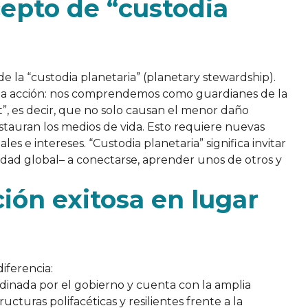
cepto de “custodia
de la “custodia planetaria” (planetary stewardship).
oda acción: nos comprendemos como guardianes de la
t”, es decir, que no solo causan el menor daño
estauran los medios de vida. Esto requiere nuevas
es e intereses. “Custodia planetaria” significa invitar
nidad global– a conectarse, aprender unos de otros y
ión exitosa en lugar
iferencia:
rdinada por el gobierno y cuenta con la amplia
cturas polifacéticas y resilientes frente a la