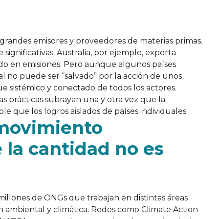
grandes emisores y proveedores de materias primas.
ignificativas; Australia, por ejemplo, exporta
ndo en emisiones. Pero aunque algunos países
l no puede ser “salvado” por la acción de unos
ue sistémico y conectado de todos los actores.
tivas prácticas subrayan una y otra vez que la
e que los logros aislados de países individuales.
 movimiento
 la cantidad no es
millones de ONGs que trabajan en distintas áreas
ón ambiental y climática. Redes como Climate Action