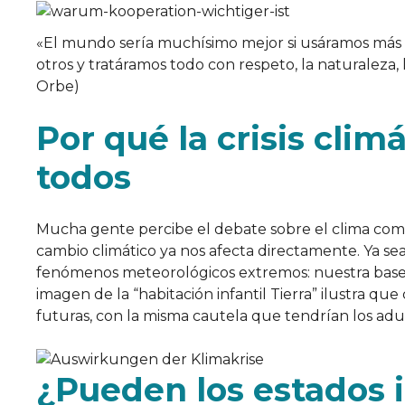
«El mundo sería muchísimo mejor si usáramos más
otros y tratáramos todo con respeto, la naturaleza,
Orbe)
Por qué la crisis clim
todos
Mucha gente percibe el debate sobre el clima como 
cambio climático ya nos afecta directamente. Ya s
fenómenos meteorológicos extremos: nuestra base vit
imagen de la “habitación infantil Tierra” ilustra q
futuras, con la misma cautela que tendrían los adu
¿Pueden los estados i