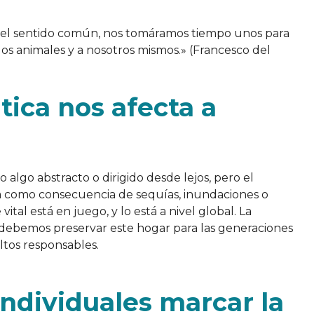
 el sentido común, nos tomáramos tiempo unos para
 los animales y a nosotros mismos.» (Francesco del
ática nos afecta a
algo abstracto o dirigido desde lejos, pero el
ea como consecuencia de sequías, inundaciones o
al está en juego, y lo está a nivel global. La
ue debemos preservar este hogar para las generaciones
ltos responsables.
ndividuales marcar la