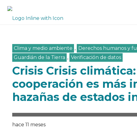
Clima y medio ambiente
,
Derechos humanos y f
Guardián de la Tierra
,
Verificación de datos
Crisis Crisis climática
cooperación es más i
hazañas de estados i
hace 11 meses