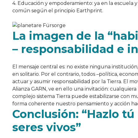
4. Educación y empoderamiento: ya en la escuela y 
común según el principio Earthprint.
La imagen de la “habit
– responsabilidad e in
El mensaje central es: no existe ninguna instituci
en solitario. Por el contrario, todos –política, eco
actuar y asumir responsabilidad por la Tierra. El m
Alianza GARN, ve en ello una invitación: cualquie
complejo sistema Tierra puede estabilizarse con m
forma coherente nuestro pensamiento y acción hacia
Conclusión: “Hazlo tú
seres vivos”