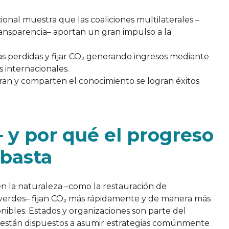
onal muestra que las coaliciones multilaterales –
ransparencia– aportan un gran impulso a la
as perdidas y fijar CO₂ generando ingresos mediante
 internacionales.
n y comparten el conocimiento se logran éxitos
– y por qué el progreso
 basta
n la naturaleza –como la restauración de
 verdes– fijan CO₂ más rápidamente y de manera más
ibles. Estados y organizaciones son parte del
si están dispuestos a asumir estrategias comúnmente