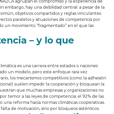
NAZCA agrupan el compromiso y la experiencia de
. Sin embargo, hay una debilidad central: a pesar de la
común, objetivos compartidos y reglas vinculantes
yectos paralelos y situaciones de competencia por
iendo un movimiento “fragmentado” en el que las
encia – y lo que
limática es una carrera entre estados o naciones
erado un modelo, pero este enfoque rara vez
rario, los mecanismos competitivos (como la adhesión
acional) suelen impedir la cooperación y bloquean la
 muestran que muchas empresas y organizaciones no
s por temor a las leyes de competencia; el 92% de las
o una reforma hacia normas climáticas cooperativas.
falta de motivación, sino por bloqueos sistémicos.