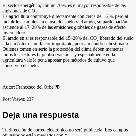
El sector energético, con un 76%, es el mayor responsable de las
emisiones de CO₂.
La agricultura contribuye directamente con cerca del 12%, pero al
incluir los cambios en el uso del suelo y el arado, su participación
asciende al 17–20% de las emisiones globales de gases de efecto
invernadero.
El arado en sí es responsable del 15–20% del CO₂ liberado del suelo
a la atmósfera – un factor importante, pero a menudo subestimado.
Quienes tomen en serio la protección del clima deben mantener
todos los sectores bajo observación – y especialmente en la
agricultura vale la pena apostar por métodos de cultivo que
conserven el suelo.
Autor: Francesco del Orbe 🌍
Post Views:
237
Deja una respuesta
Tu dirección de correo electrónico no será publicada.
Los campos
obligatorios están marcados con
*