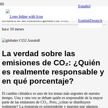
Español
Clima y medio ambiente
Resumen de las emisiones globales de CO2
English
Deutsch
hace 10 meses
La verdad sobre las
emisiones de CO₂: ¿Quién
es realmente responsable y
en qué porcentaje?
El cambio climático es uno de los temas más urgentes de nuestro
tiempo. Una y otra vez se debate quién es responsable de la mayor
parte de las emisiones de CO₂. Pero, ¿cómo se distribuyen
realmente? La respuesta es sorprendente y muestra que algunos