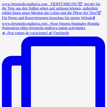
☀️ ¡Nos vamos de vacaciones! 🌿 Fresópolis