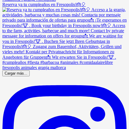
Reserva ya tu cumpleaños en Fresopolis!🎂🎈
Cargar más...