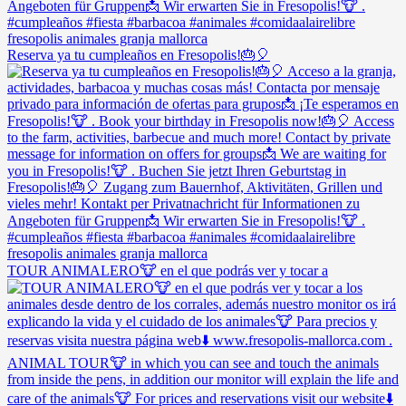
Reserva ya tu cumpleaños en Fresopolis!🎂🎈
TOUR ANIMALERO🐮 en el que podrás ver y tocar a