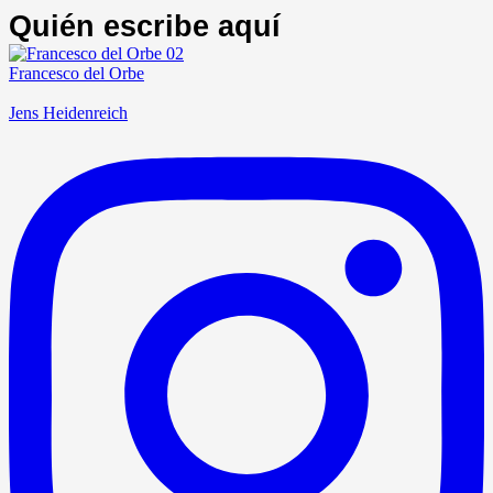
Quién escribe aquí
Francesco del Orbe
Jens Heidenreich