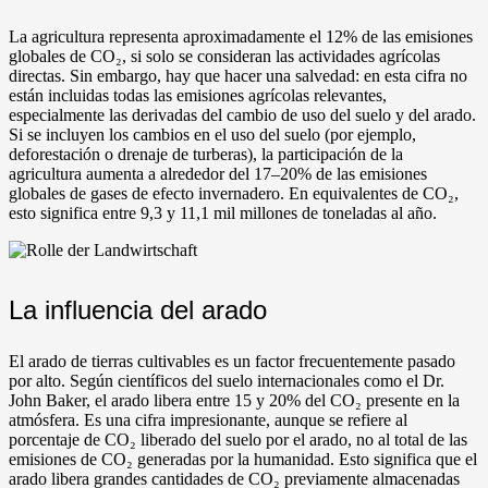
La agricultura representa aproximadamente el 12% de las emisiones
globales de CO₂, si solo se consideran las actividades agrícolas
directas. Sin embargo, hay que hacer una salvedad: en esta cifra no
están incluidas todas las emisiones agrícolas relevantes,
especialmente las derivadas del cambio de uso del suelo y del arado.
Si se incluyen los cambios en el uso del suelo (por ejemplo,
deforestación o drenaje de turberas), la participación de la
agricultura aumenta a alrededor del 17–20% de las emisiones
globales de gases de efecto invernadero. En equivalentes de CO₂,
esto significa entre 9,3 y 11,1 mil millones de toneladas al año.
La influencia del arado
El arado de tierras cultivables es un factor frecuentemente pasado
por alto. Según científicos del suelo internacionales como el Dr.
John Baker, el arado libera entre 15 y 20% del CO₂ presente en la
atmósfera. Es una cifra impresionante, aunque se refiere al
porcentaje de CO₂ liberado del suelo por el arado, no al total de las
emisiones de CO₂ generadas por la humanidad. Esto significa que el
arado libera grandes cantidades de CO₂ previamente almacenadas