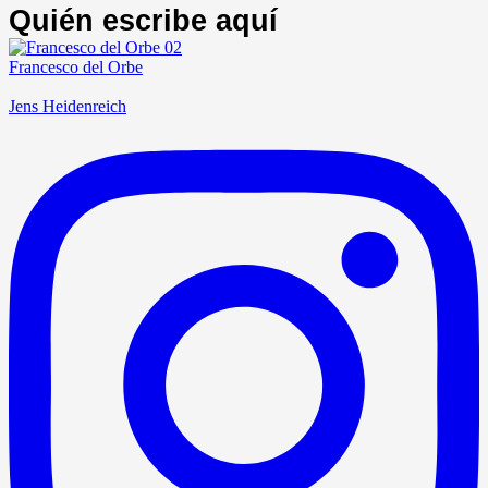
Quién escribe aquí
Francesco del Orbe
Jens Heidenreich