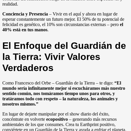
realidad.
Conciencia y Presencia
– Vivir en el aquí y ahora en lugar de
esperar constantemente un futuro mejor. El 50% de tu potencial de
felicidad es genético, el 10% son circunstancias externas – pero
el
40% está en tus manos
.
El Enfoque del Guardián de
la Tierra: Vivir Valores
Verdaderos
Como Francesco del Orbe – Guardián de la Tierra – te digo:
“El
mundo sería infinitamente mejor si escucháramos más nuestro
sentido común, nos tomáramos tiempo unos para otros, y
tratáramos todo con respeto – la naturaleza, los animales y
nosotros mismos.”
En lugar de dejarte manipular por el show diario del éxito,
concéntrate en volverte
ecopositivo
– generando más recursos
ambientales de los que consumes. Crea tu Earthprint positivo,
conviértete en un Guardián de la Tierra y ayuda a enfriar el planeta.