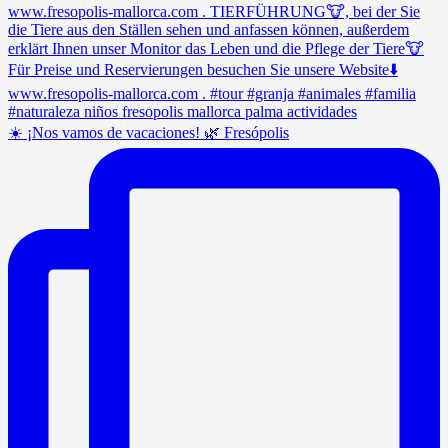
☀️ ¡Nos vamos de vacaciones! 🌿 Fresópolis