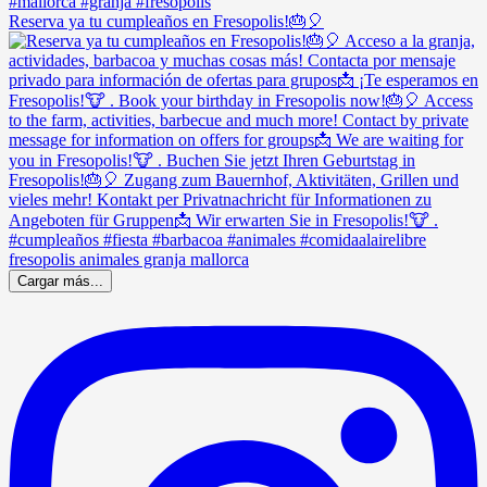
Reserva ya tu cumpleaños en Fresopolis!🎂🎈
Cargar más...