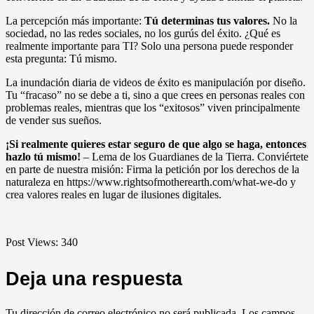
La percepción más importante:
Tú determinas tus valores.
No la
sociedad, no las redes sociales, no los gurús del éxito. ¿Qué es
realmente importante para TI? Solo una persona puede responder
esta pregunta: Tú mismo.
La inundación diaria de videos de éxito es manipulación por diseño.
Tu “fracaso” no se debe a ti, sino a que crees en personas reales con
problemas reales, mientras que los “exitosos” viven principalmente
de vender sus sueños.
¡Si realmente quieres estar seguro de que algo se haga, entonces
hazlo tú mismo!
– Lema de los Guardianes de la Tierra. Conviértete
en parte de nuestra misión: Firma la petición por los derechos de la
naturaleza en https://www.rightsofmotherearth.com/what-we-do y
crea valores reales en lugar de ilusiones digitales.
Post Views:
340
Deja una respuesta
Tu dirección de correo electrónico no será publicada.
Los campos