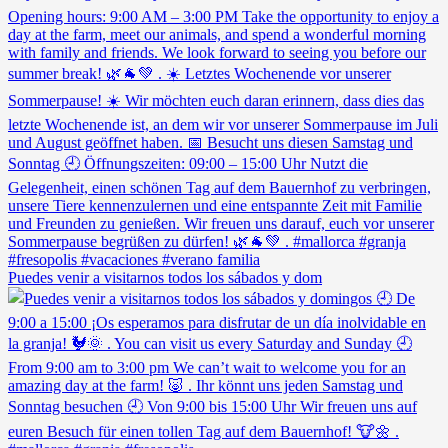
Puedes venir a visitarnos todos los sábados y dom