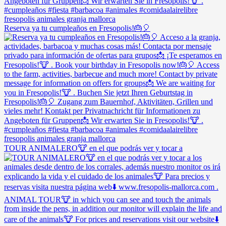
Reserva ya tu cumpleaños en Fresopolis!🎂🎈
TOUR ANIMALERO🐮 en el que podrás ver y tocar a