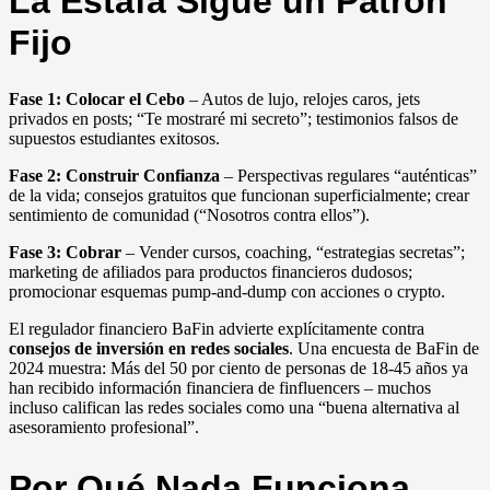
La Estafa Sigue un Patrón
Fijo
Fase 1: Colocar el Cebo
– Autos de lujo, relojes caros, jets
privados en posts; “Te mostraré mi secreto”; testimonios falsos de
supuestos estudiantes exitosos.
Fase 2: Construir Confianza
– Perspectivas regulares “auténticas”
de la vida; consejos gratuitos que funcionan superficialmente; crear
sentimiento de comunidad (“Nosotros contra ellos”).
Fase 3: Cobrar
– Vender cursos, coaching, “estrategias secretas”;
marketing de afiliados para productos financieros dudosos;
promocionar esquemas pump-and-dump con acciones o crypto.
El regulador financiero BaFin advierte explícitamente contra
consejos de inversión en redes sociales
. Una encuesta de BaFin de
2024 muestra: Más del 50 por ciento de personas de 18-45 años ya
han recibido información financiera de finfluencers – muchos
incluso califican las redes sociales como una “buena alternativa al
asesoramiento profesional”.
Por Qué Nada Funciona