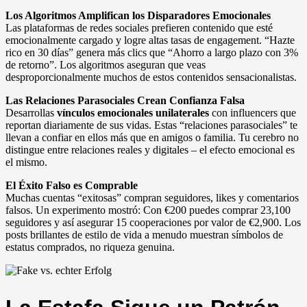
Los Algoritmos Amplifican los Disparadores Emocionales
Las plataformas de redes sociales prefieren contenido que esté
emocionalmente cargado y logre altas tasas de engagement. “Hazte
rico en 30 días” genera más clics que “Ahorro a largo plazo con 3%
de retorno”. Los algoritmos aseguran que veas
desproporcionalmente muchos de estos contenidos sensacionalistas.
Las Relaciones Parasociales Crean Confianza Falsa
Desarrollas
vínculos emocionales unilaterales
con influencers que
reportan diariamente de sus vidas. Estas “relaciones parasociales” te
llevan a confiar en ellos más que en amigos o familia. Tu cerebro no
distingue entre relaciones reales y digitales – el efecto emocional es
el mismo.
El Éxito Falso es Comprable
Muchas cuentas “exitosas” compran seguidores, likes y comentarios
falsos. Un experimento mostró: Con €200 puedes comprar 23,100
seguidores y así asegurar 15 cooperaciones por valor de €2,900. Los
posts brillantes de estilo de vida a menudo muestran símbolos de
estatus comprados, no riqueza genuina.