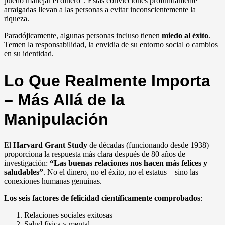
puedo manejar el dinero”. Estas convicciones profundamente
arraigadas llevan a las personas a evitar inconscientemente la
riqueza.
Paradójicamente, algunas personas incluso tienen
miedo al éxito
.
Temen la responsabilidad, la envidia de su entorno social o cambios
en su identidad.
Lo Que Realmente Importa
– Más Allá de la
Manipulación
El
Harvard Grant Study
de décadas (funcionando desde 1938)
proporciona la respuesta más clara después de 80 años de
investigación:
“Las buenas relaciones nos hacen más felices y
saludables”
. No el dinero, no el éxito, no el estatus – sino las
conexiones humanas genuinas.
Los seis factores de felicidad científicamente comprobados
:
Relaciones sociales exitosas
Salud física y mental