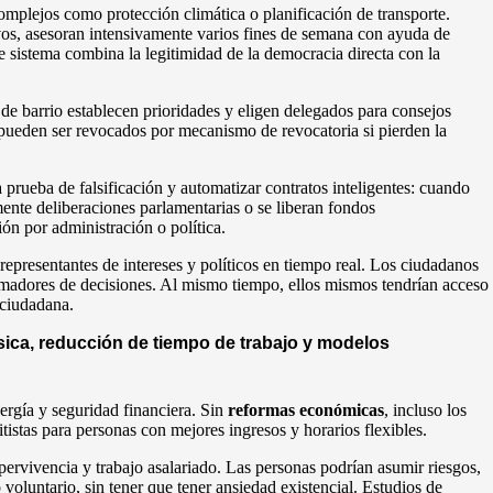
mplejos como protección climática o planificación de transporte.
os, asesoran intensivamente varios fines de semana con ayuda de
e sistema combina la legitimidad de la democracia directa con la
 de barrio establecen prioridades y eligen delegados para consejos
 pueden ser revocados por mecanismo de revocatoria si pierden la
rueba de falsificación y automatizar contratos inteligentes: cuando
ente deliberaciones parlamentarias o se liberan fondos
ón por administración o política.
epresentantes de intereses y políticos en tiempo real. Los ciudadanos
omadores de decisiones. Al mismo tiempo, ellos mismos tendrían acceso
 ciudadana.
sica, reducción de tiempo de trabajo y modelos
ergía y seguridad financiera. Sin
reformas económicas
, incluso los
stas para personas con mejores ingresos y horarios flexibles.
ervivencia y trabajo asalariado. Las personas podrían asumir riesgos,
 voluntario, sin tener que tener ansiedad existencial. Estudios de