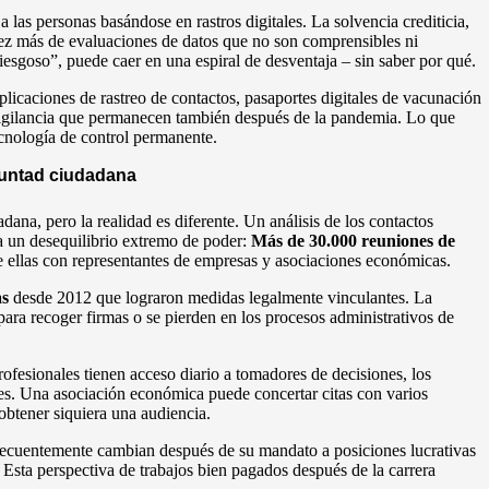
 las personas basándose en rastros digitales. La solvencia crediticia,
ez más de evaluaciones de datos que no son comprensibles ni
esgoso”, puede caer en una espiral de desventaja – sin saber por qué.
icaciones de rastreo de contactos, pasaportes digitales de vacunación
vigilancia que permanecen también después de la pandemia. Lo que
nología de control permanente.
luntad ciudadana
na, pero la realidad es diferente. Un análisis de los contactos
a un desequilibrio extremo de poder:
Más de 30.000 reuniones de
 ellas con representantes de empresas y asociaciones económicas.
as
desde 2012 que lograron medidas legalmente vinculantes. La
 para recoger firmas o se pierden en los procesos administrativos de
profesionales tienen acceso diario a tomadores de decisiones, los
s. Una asociación económica puede concertar citas con varios
obtener siquiera una audiencia.
 frecuentemente cambian después de su mandato a posiciones lucrativas
Esta perspectiva de trabajos bien pagados después de la carrera