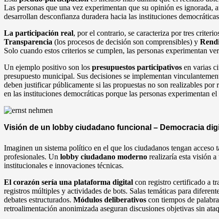
Las personas que una vez experimentan que su opinión es ignorada, 
desarrollan desconfianza duradera hacia las instituciones democráticas
La participación real
, por el contrario, se caracteriza por tres criterio
Transparencia
(los procesos de decisión son comprensibles) y
Rendi
Solo cuando estos criterios se cumplen, las personas experimentan verd
Un ejemplo positivo son los
presupuestos participativos
en varias c
presupuesto municipal. Sus decisiones se implementan vinculantement
deben justificar públicamente si las propuestas no son realizables por 
en las instituciones democráticas porque las personas experimentan el 
Visión de un lobby ciudadano funcional – Democracia digi
Imaginen un sistema político en el que los ciudadanos tengan acceso t
profesionales. Un
lobby ciudadano moderno
realizaría esta visión 
institucionales e innovaciones técnicas.
El corazón sería una plataforma digital
con registro certificado a t
registros múltiples y actividades de bots. Salas temáticas para diferente
debates estructurados.
Módulos deliberativos
con tiempos de palabra
retroalimentación anonimizada aseguran discusiones objetivas sin ata