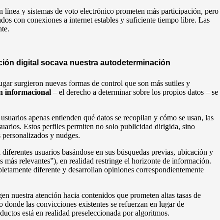
en línea y sistemas de voto electrónico prometen más participación, pero
os con conexiones a internet estables y suficiente tiempo libre. Las
te.
ción digital socava nuestra autodeterminación
lugar surgieron nuevas formas de control que son más sutiles y
n informacional
– el derecho a determinar sobre los propios datos – se
s usuarios apenas entienden qué datos se recopilan y cómo se usan, las
uarios. Estos perfiles permiten no solo publicidad dirigida, sino
s personalizados y nudges.
 diferentes usuarios basándose en sus búsquedas previas, ubicación y
 más relevantes”), en realidad restringe el horizonte de información.
letamente diferente y desarrollan opiniones correspondientemente
n nuestra atención hacia contenidos que prometen altas tasas de
 donde las convicciones existentes se refuerzan en lugar de
oductos está en realidad preseleccionada por algoritmos.