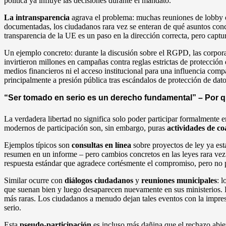
política ya influye las decisiones durante el mandato.
La intransparencia
agrava el problema: muchas reuniones de lobby 
documentadas, los ciudadanos rara vez se enteran de qué asuntos concr
transparencia de la UE es un paso en la dirección correcta, pero captur
Un ejemplo concreto: durante la discusión sobre el RGPD, las corpora
invirtieron millones en campañas contra reglas estrictas de protección 
medios financieros ni el acceso institucional para una influencia c
principalmente a presión pública tras escándalos de protección de dato
“Ser tomado en serio es un derecho fundamental” – Por qué
La verdadera libertad no significa solo poder participar formalmente e
modernos de participación son, sin embargo, puras
actividades de c
Ejemplos típicos son
consultas en línea
sobre proyectos de ley ya es
resumen en un informe – pero cambios concretos en las leyes rara vez
respuesta estándar que agradece cortésmente el compromiso, pero no p
Similar ocurre con
diálogos ciudadanos
y
reuniones municipales
: 
que suenan bien y luego desaparecen nuevamente en sus ministerios. 
más raras. Los ciudadanos a menudo dejan tales eventos con la impre
serio.
Esta
pseudo-participación
es incluso más dañina que el rechazo abie