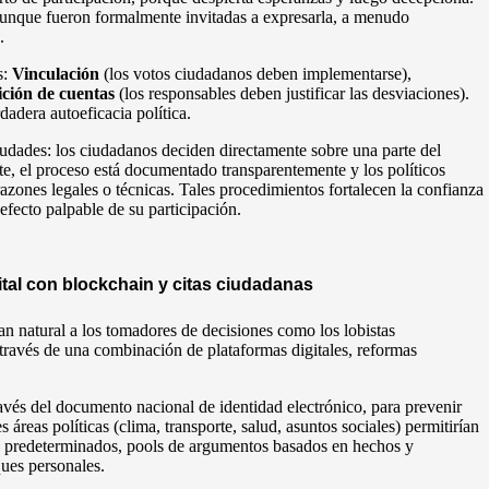
aunque fueron formalmente invitadas a expresarla, a menudo
.
s:
Vinculación
(los votos ciudadanos deben implementarse),
ción de cuentas
(los responsables deben justificar las desviaciones).
adera autoeficacia política.
iudades: los ciudadanos deciden directamente sobre una parte del
e, el proceso está documentado transparentemente y los políticos
razones legales o técnicas. Tales procedimientos fortalecen la confianza
efecto palpable de su participación.
tal con blockchain y citas ciudadanas
an natural a los tomadores de decisiones como los lobistas
a través de una combinación de plataformas digitales, reformas
ravés del documento nacional de identidad electrónico, para prevenir
s áreas políticas (clima, transporte, salud, asuntos sociales) permitirían
 predeterminados, pools de argumentos basados en hechos y
ques personales.