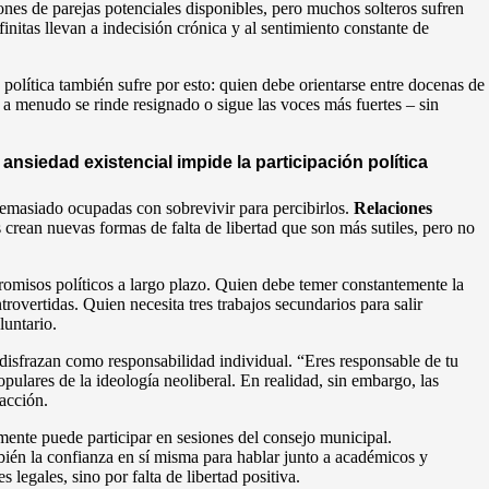
nes de parejas potenciales disponibles, pero muchos solteros sufren
finitas llevan a indecisión crónica y al sentimiento constante de
 política también sufre por esto: quien debe orientarse entre docenas de
, a menudo se rinde resignado o sigue las voces más fuertes – sin
ansiedad existencial impide la participación política
 demasiado ocupadas con sobrevivir para percibirlos.
Relaciones
 crean nuevas formas de falta de libertad que son más sutiles, pero no
romisos políticos a largo plazo. Quien debe temer constantemente la
trovertidas. Quien necesita tres trabajos secundarios para salir
luntario.
disfrazan como responsabilidad individual. “Eres responsable de tu
pulares de la ideología neoliberal. En realidad, sin embargo, las
acción.
mente puede participar en sesiones del consejo municipal.
bién la confianza en sí misma para hablar junto a académicos y
legales, sino por falta de libertad positiva.