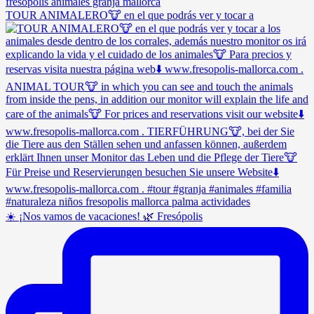
TOUR ANIMALERO🐮 en el que podrás ver y tocar a
☀️ ¡Nos vamos de vacaciones! 🌿 Fresópolis