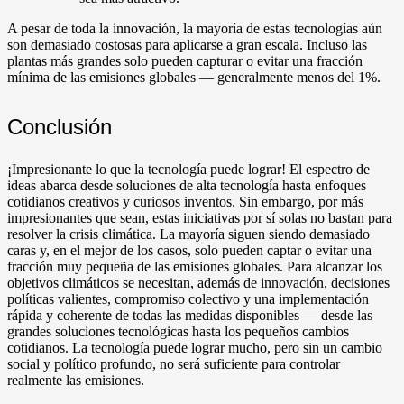
A pesar de toda la innovación, la mayoría de estas tecnologías aún
son demasiado costosas para aplicarse a gran escala. Incluso las
plantas más grandes solo pueden capturar o evitar una fracción
mínima de las emisiones globales — generalmente menos del 1%.
Conclusión
¡Impresionante lo que la tecnología puede lograr! El espectro de
ideas abarca desde soluciones de alta tecnología hasta enfoques
cotidianos creativos y curiosos inventos. Sin embargo, por más
impresionantes que sean, estas iniciativas por sí solas no bastan para
resolver la crisis climática. La mayoría siguen siendo demasiado
caras y, en el mejor de los casos, solo pueden captar o evitar una
fracción muy pequeña de las emisiones globales. Para alcanzar los
objetivos climáticos se necesitan, además de innovación, decisiones
políticas valientes, compromiso colectivo y una implementación
rápida y coherente de todas las medidas disponibles — desde las
grandes soluciones tecnológicas hasta los pequeños cambios
cotidianos. La tecnología puede lograr mucho, pero sin un cambio
social y político profundo, no será suficiente para controlar
realmente las emisiones.