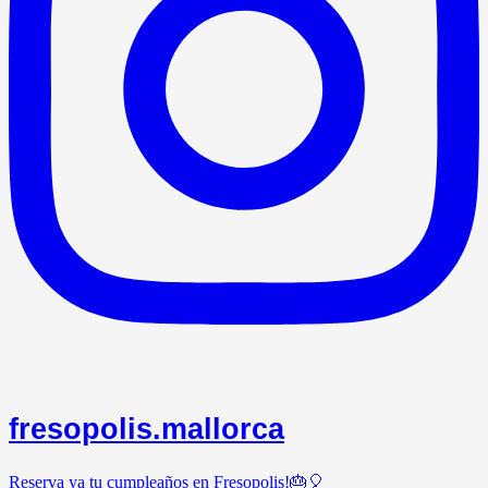
fresopolis.mallorca
Reserva ya tu cumpleaños en Fresopolis!🎂🎈