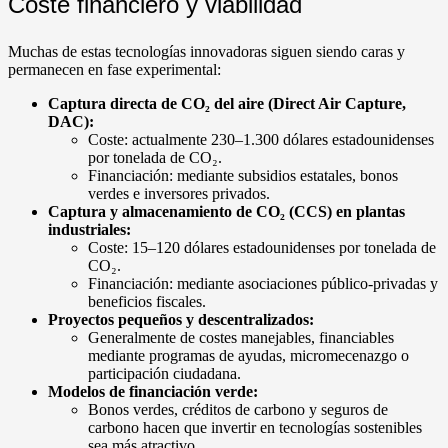
Coste financiero y viabilidad
Muchas de estas tecnologías innovadoras siguen siendo caras y
permanecen en fase experimental:
Captura directa de CO₂ del aire (Direct Air Capture,
DAC):
Coste: actualmente 230–1.300 dólares estadounidenses
por tonelada de CO₂.
Financiación: mediante subsidios estatales, bonos
verdes e inversores privados.
Captura y almacenamiento de CO₂ (CCS) en plantas
industriales:
Coste: 15–120 dólares estadounidenses por tonelada de
CO₂.
Financiación: mediante asociaciones público-privadas y
beneficios fiscales.
Proyectos pequeños y descentralizados:
Generalmente de costes manejables, financiables
mediante programas de ayudas, micromecenazgo o
participación ciudadana.
Modelos de financiación verde:
Bonos verdes, créditos de carbono y seguros de
carbono hacen que invertir en tecnologías sostenibles
sea más atractivo.