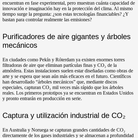
encuentran en fase experimental, pero muestran cuánta capacidad de
innovación e imaginación hay en la protección del clima. Al mismo
tiempo surge la pregunta: ¿son estas tecnologías financiables? ¿Y
bastan para controlar realmente las emisiones?
Purificadores de aire gigantes y árboles
mecánicos
En ciudades como Pekín y Róterdam ya existen enormes torres
filtradoras de aire que eliminan partículas finas y CO₂ de la
atmósfera. Estas instalaciones suelen estar diseñadas como obras de
arte y se espera que sean aún más eficaces en el futuro. Científicos
han desarrollado “árboles mecánicos” que, mediante discos
especiales, capturan CO₂ mil veces más rápido que los árboles
reales. Los primeros prototipos ya se encuentran en Estados Unidos
y pronto entrarán en producción en serie.
Captura y utilización industrial de CO₂
En Australia y Noruega se capturan grandes cantidades de CO₂
directamente de los gases industriales y se almacenan a profundidad