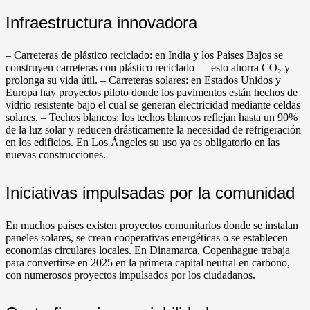
Infraestructura innovadora
– Carreteras de plástico reciclado: en India y los Países Bajos se
construyen carreteras con plástico reciclado — esto ahorra CO₂ y
prolonga su vida útil. – Carreteras solares: en Estados Unidos y
Europa hay proyectos piloto donde los pavimentos están hechos de
vidrio resistente bajo el cual se generan electricidad mediante celdas
solares. – Techos blancos: los techos blancos reflejan hasta un 90%
de la luz solar y reducen drásticamente la necesidad de refrigeración
en los edificios. En Los Ángeles su uso ya es obligatorio en las
nuevas construcciones.
Iniciativas impulsadas por la comunidad
En muchos países existen proyectos comunitarios donde se instalan
paneles solares, se crean cooperativas energéticas o se establecen
economías circulares locales. En Dinamarca, Copenhague trabaja
para convertirse en 2025 en la primera capital neutral en carbono,
con numerosos proyectos impulsados por los ciudadanos.