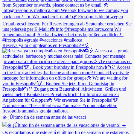
Reserva ya tu cumpleaños en Fresopolis!🎂🎈
☀️ ¡Último fin de semana antes de las vacaci