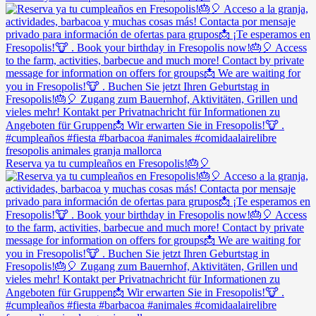
Reserva ya tu cumpleaños en Fresopolis!🎂🎈