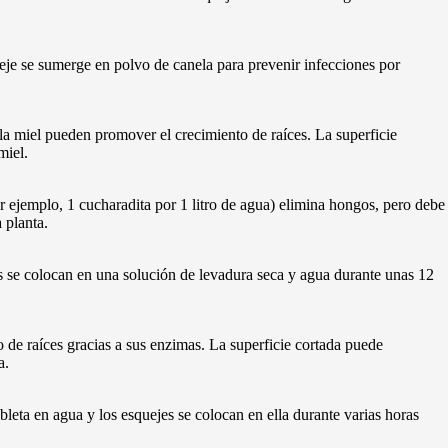
ueje se sumerge en polvo de canela para prevenir infecciones por
a miel pueden promover el crecimiento de raíces. La superficie
miel.
r ejemplo, 1 cucharadita por 1 litro de agua) elimina hongos, pero debe
 planta.
s se colocan en una solución de levadura seca y agua durante unas 12
 de raíces gracias a sus enzimas. La superficie cortada puede
a.
bleta en agua y los esquejes se colocan en ella durante varias horas