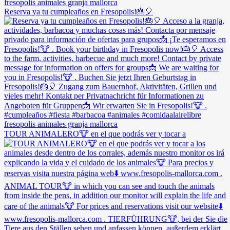
Reserva ya tu cumpleaños en Fresopolis!🎂🎈
TOUR ANIMALERO🐮 en el que podrás ver y tocar a