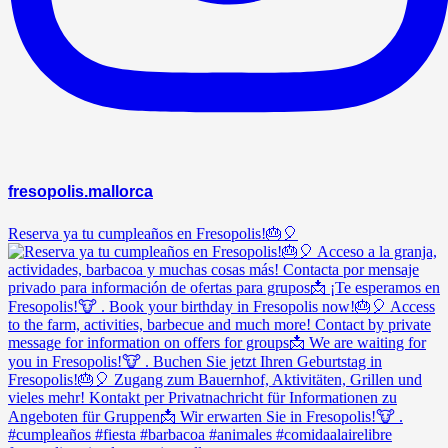
fresopolis.mallorca
Reserva ya tu cumpleaños en Fresopolis!🎂🎈