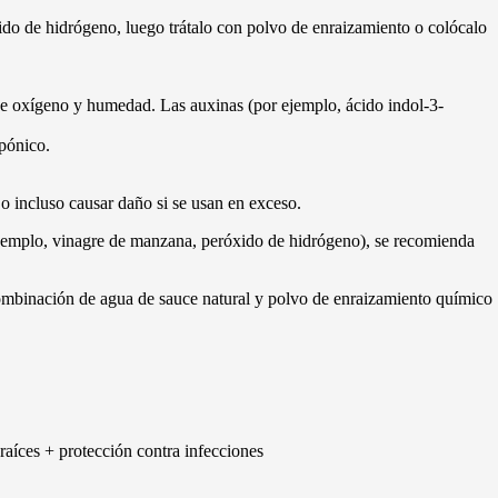
do de hidrógeno, luego trátalo con polvo de enraizamiento o colócalo
de oxígeno y humedad. Las auxinas (por ejemplo, ácido indol-3-
opónico.
 o incluso causar daño si se usan en exceso.
ejemplo, vinagre de manzana, peróxido de hidrógeno), se recomienda
ombinación de agua de sauce natural y polvo de enraizamiento químico
raíces + protección contra infecciones