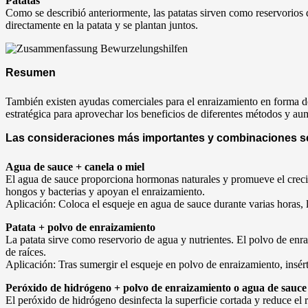
Patatas
Como se describió anteriormente, las patatas sirven como reservorios 
directamente en la patata y se plantan juntos.
Resumen
También existen ayudas comerciales para el enraizamiento en forma 
estratégica para aprovechar los beneficios de diferentes métodos y aume
Las consideraciones más importantes y combinaciones s
Agua de sauce + canela o miel
El agua de sauce proporciona hormonas naturales y promueve el crecimi
hongos y bacterias y apoyan el enraizamiento.
Aplicación: Coloca el esqueje en agua de sauce durante varias horas, l
Patata + polvo de enraizamiento
La patata sirve como reservorio de agua y nutrientes. El polvo de enr
de raíces.
Aplicación: Tras sumergir el esqueje en polvo de enraizamiento, insérta
Peróxido de hidrógeno + polvo de enraizamiento o agua de sauce
El peróxido de hidrógeno desinfecta la superficie cortada y reduce el 