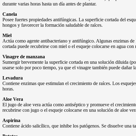
durante varias horas hasta un día antes de plantar.
Canela
Posee fuertes propiedades antifúngicas. La superficie cortada del esq
hongos y favorecer la formación saludable de raíces.
Miel
Actúa como agente antibacteriano y antifúngico. Algunas enzimas de l
cortada puede recubrirse con miel o el esqueje colocarse en agua con 
Vinagre de manzana
Sumergir brevemente la superficie cortada en una solución diluida (po
usarse solo por poco tiempo, ya que el vinagre también puede dañar la
Levadura
Contiene enzimas que estimulan el crecimiento de raíces. Los esqueje
horas.
Aloe Vera
El jugo de aloe vera actúa como antiséptico y promueve el crecimiento
recubrirse con jugo o el esqueje colocarse en una solución de aloe ver
Aspirina
Contiene ácido salicílico, que inhibe los patógenos. Se disuelve una ta