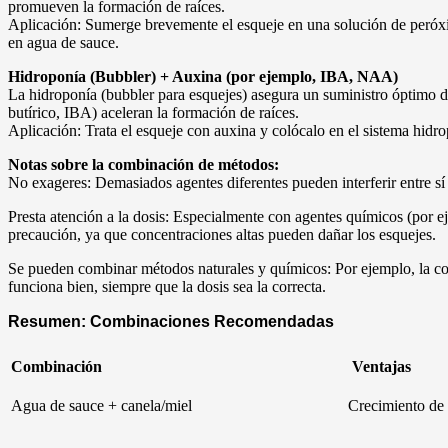
promueven la formación de raíces.
Aplicación: Sumerge brevemente el esqueje en una solución de peróxi
en agua de sauce.
Hidroponía (Bubbler) + Auxina (por ejemplo, IBA, NAA)
La hidroponía (bubbler para esquejes) asegura un suministro óptimo 
butírico, IBA) aceleran la formación de raíces.
Aplicación: Trata el esqueje con auxina y colócalo en el sistema hidr
Notas sobre la combinación de métodos:
No exageres: Demasiados agentes diferentes pueden interferir entre sí
Presta atención a la dosis: Especialmente con agentes químicos (por 
precaución, ya que concentraciones altas pueden dañar los esquejes.
Se pueden combinar métodos naturales y químicos: Por ejemplo, la c
funciona bien, siempre que la dosis sea la correcta.
Resumen: Combinaciones Recomendadas
Combinación
Ventajas
Agua de sauce + canela/miel
Crecimiento de 