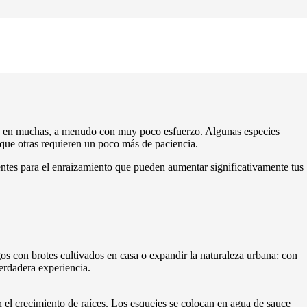
nta en muchas, a menudo con muy poco esfuerzo. Algunas especies
 que otras requieren un poco más de paciencia.
entes para el enraizamiento que pueden aumentar significativamente tus
igos con brotes cultivados en casa o expandir la naturaleza urbana: con
erdadera experiencia.
el crecimiento de raíces. Los esquejes se colocan en agua de sauce