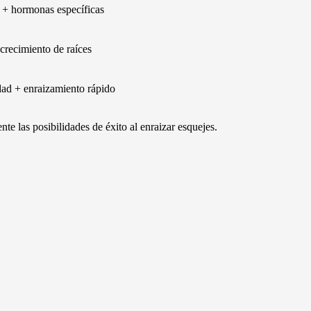
 + hormonas específicas
crecimiento de raíces
d + enraizamiento rápido
e las posibilidades de éxito al enraizar esquejes.