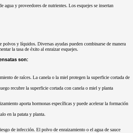
de agua y proveedores de nutrientes. Los esquejes se insertan
de polvos y líquidos. Diversas ayudas pueden combinarse de manera
ntar la tasa de éxito al enraizar esquejes.
ensatas son:
ento de raíces. La canela o la miel protegen la superficie cortada de
uego recubre la superficie cortada con canela o miel y planta
aizamiento aporta hormonas específicas y puede acelerar la formación
lo en la patata y planta.
riesgo de infección. El polvo de enraizamiento o el agua de sauce