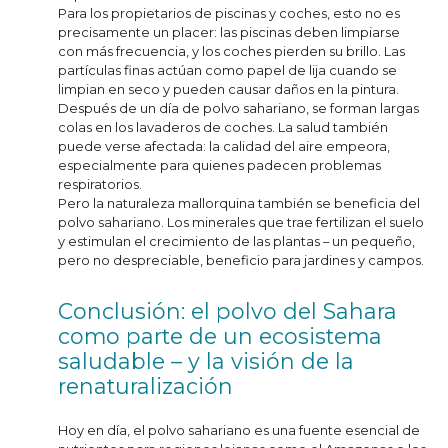
Para los propietarios de piscinas y coches, esto no es
precisamente un placer: las piscinas deben limpiarse
con más frecuencia, y los coches pierden su brillo. Las
partículas finas actúan como papel de lija cuando se
limpian en seco y pueden causar daños en la pintura.
Después de un día de polvo sahariano, se forman largas
colas en los lavaderos de coches. La salud también
puede verse afectada: la calidad del aire empeora,
especialmente para quienes padecen problemas
respiratorios.
Pero la naturaleza mallorquina también se beneficia del
polvo sahariano. Los minerales que trae fertilizan el suelo
y estimulan el crecimiento de las plantas – un pequeño,
pero no despreciable, beneficio para jardines y campos.
Conclusión: el polvo del Sahara
como parte de un ecosistema
saludable – y la visión de la
renaturalización
Hoy en día, el polvo sahariano es una fuente esencial de