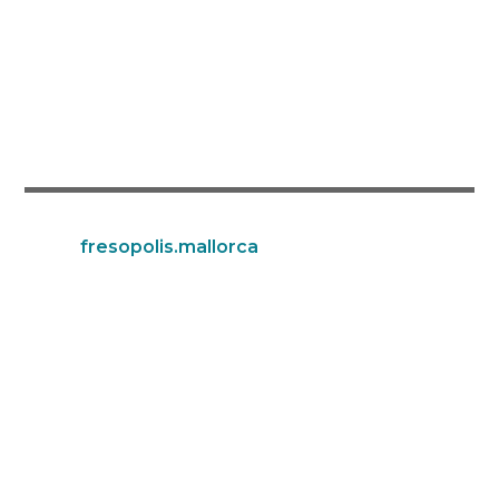
fresopolis.mallorca