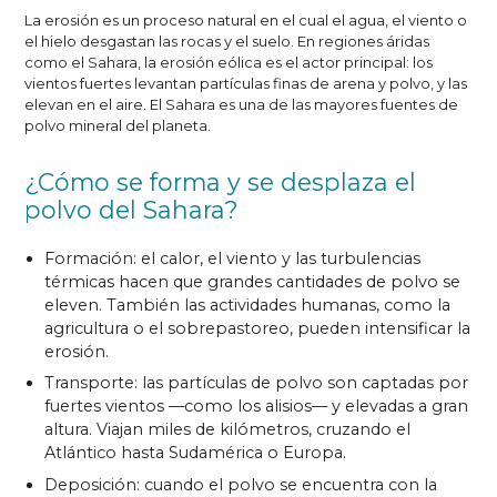
La erosión es un proceso natural en el cual el agua, el viento o
el hielo desgastan las rocas y el suelo. En regiones áridas
como el Sahara, la erosión eólica es el actor principal: los
vientos fuertes levantan partículas finas de arena y polvo, y las
elevan en el aire. El Sahara es una de las mayores fuentes de
polvo mineral del planeta.
¿Cómo se forma y se desplaza el
polvo del Sahara?
Formación: el calor, el viento y las turbulencias
térmicas hacen que grandes cantidades de polvo se
eleven. También las actividades humanas, como la
agricultura o el sobrepastoreo, pueden intensificar la
erosión.
Transporte: las partículas de polvo son captadas por
fuertes vientos —como los alisios— y elevadas a gran
altura. Viajan miles de kilómetros, cruzando el
Atlántico hasta Sudamérica o Europa.
Deposición: cuando el polvo se encuentra con la