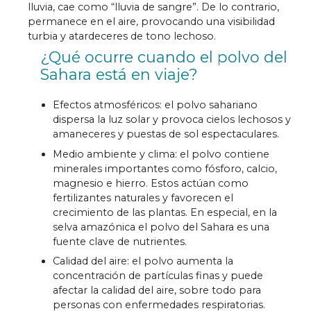
lluvia, cae como “lluvia de sangre”. De lo contrario,
permanece en el aire, provocando una visibilidad
turbia y atardeceres de tono lechoso.
¿Qué ocurre cuando el polvo del
Sahara está en viaje?
Efectos atmosféricos: el polvo sahariano
dispersa la luz solar y provoca cielos lechosos y
amaneceres y puestas de sol espectaculares.
Medio ambiente y clima: el polvo contiene
minerales importantes como fósforo, calcio,
magnesio e hierro. Estos actúan como
fertilizantes naturales y favorecen el
crecimiento de las plantas. En especial, en la
selva amazónica el polvo del Sahara es una
fuente clave de nutrientes.
Calidad del aire: el polvo aumenta la
concentración de partículas finas y puede
afectar la calidad del aire, sobre todo para
personas con enfermedades respiratorias.