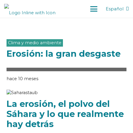
Español
Clima y medio ambiente
Erosión: la gran desgaste
hace 10 meses
La erosión, el polvo del
Sáhara y lo que realmente
hay detrás