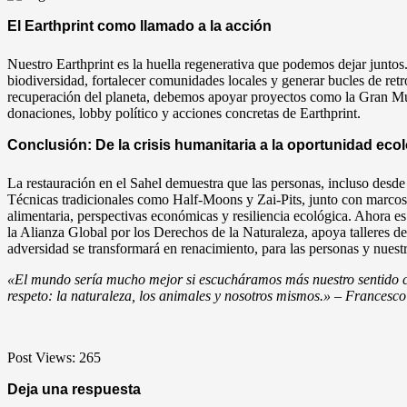
El Earthprint como llamado a la acción
Nuestro Earthprint es la huella regenerativa que podemos dejar juntos
biodiversidad, fortalecer comunidades locales y generar bucles de retr
recuperación del planeta, debemos apoyar proyectos como la Gran Mural
donaciones, lobby político y acciones concretas de Earthprint.
Conclusión: De la crisis humanitaria a la oportunidad eco
La restauración en el Sahel demuestra que las personas, incluso desde 
Técnicas tradicionales como Half-Moons y Zai-Pits, junto con marcos
alimentaria, perspectivas económicas y resiliencia ecológica. Ahora e
la Alianza Global por los Derechos de la Naturaleza, apoya talleres de 
adversidad se transformará en renacimiento, para las personas y nues
«El mundo sería mucho mejor si escucháramos más nuestro sentido 
respeto: la naturaleza, los animales y nosotros mismos.» – Francesc
Post Views:
265
Deja una respuesta