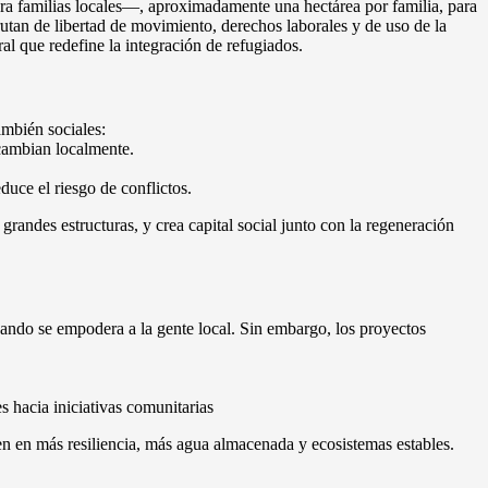
para familias locales—, aproximadamente una hectárea por familia, para
rutan de libertad de movimiento, derechos laborales y de uso de la
al que redefine la integración de refugiados.
ambién sociales:
cambian localmente.
duce el riesgo de conflictos.
randes estructuras, y crea capital social junto con la regeneración
uando se empodera a la gente local. Sin embargo, los proyectos
 hacia iniciativas comunitarias
en en más resiliencia, más agua almacenada y ecosistemas estables.