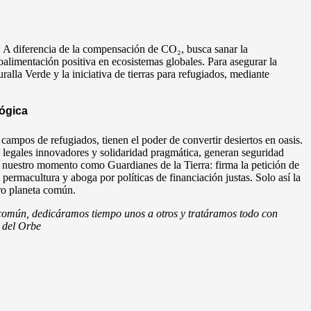
. A diferencia de la compensación de CO₂, busca sanar la
oalimentación positiva en ecosistemas globales. Para asegurar la
la Verde y la iniciativa de tierras para refugiados, mediante
lógica
campos de refugiados, tienen el poder de convertir desiertos en oasis.
 legales innovadores y solidaridad pragmática, generan seguridad
s nuestro momento como Guardianes de la Tierra: firma la petición de
permacultura y aboga por políticas de financiación justas. Solo así la
tro planeta común.
común, dedicáramos tiempo unos a otros y tratáramos todo con
o del Orbe