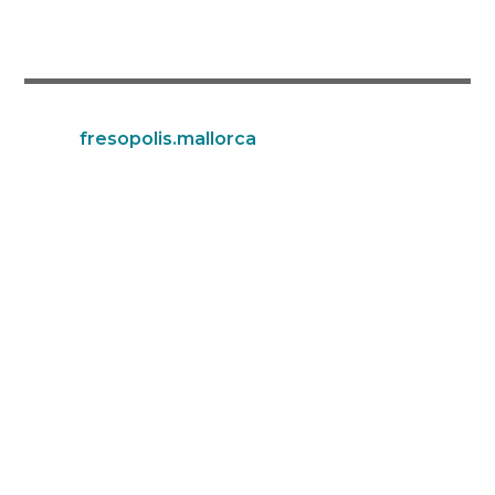
fresopolis.mallorca