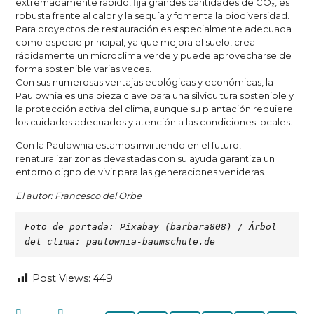
extremadamente rápido, fija grandes cantidades de CO₂, es
robusta frente al calor y la sequía y fomenta la biodiversidad.
Para proyectos de restauración es especialmente adecuada
como especie principal, ya que mejora el suelo, crea
rápidamente un microclima verde y puede aprovecharse de
forma sostenible varias veces.
Con sus numerosas ventajas ecológicas y económicas, la
Paulownia es una pieza clave para una silvicultura sostenible y
la protección activa del clima, aunque su plantación requiere
los cuidados adecuados y atención a las condiciones locales.
Con la Paulownia estamos invirtiendo en el futuro,
renaturalizar zonas devastadas con su ayuda garantiza un
entorno digno de vivir para las generaciones venideras.
El autor: Francesco del Orbe
Foto de portada: Pixabay (barbara808) / Árbol 
del clima: paulownia-baumschule.de
Post Views:
449