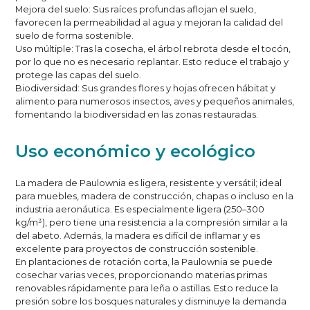
Mejora del suelo: Sus raíces profundas aflojan el suelo,
favorecen la permeabilidad al agua y mejoran la calidad del
suelo de forma sostenible.
Uso múltiple: Tras la cosecha, el árbol rebrota desde el tocón,
por lo que no es necesario replantar. Esto reduce el trabajo y
protege las capas del suelo.
Biodiversidad: Sus grandes flores y hojas ofrecen hábitat y
alimento para numerosos insectos, aves y pequeños animales,
fomentando la biodiversidad en las zonas restauradas.
Uso económico y ecológico
La madera de Paulownia es ligera, resistente y versátil; ideal
para muebles, madera de construcción, chapas o incluso en la
industria aeronáutica. Es especialmente ligera (250–300
kg/m³), pero tiene una resistencia a la compresión similar a la
del abeto. Además, la madera es difícil de inflamar y es
excelente para proyectos de construcción sostenible.
En plantaciones de rotación corta, la Paulownia se puede
cosechar varias veces, proporcionando materias primas
renovables rápidamente para leña o astillas. Esto reduce la
presión sobre los bosques naturales y disminuye la demanda