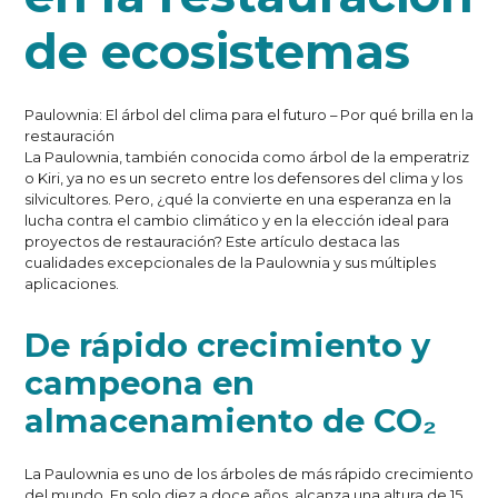
de ecosistemas
Paulownia: El árbol del clima para el futuro – Por qué brilla en la
restauración
La Paulownia, también conocida como árbol de la emperatriz
o Kiri, ya no es un secreto entre los defensores del clima y los
silvicultores. Pero, ¿qué la convierte en una esperanza en la
lucha contra el cambio climático y en la elección ideal para
proyectos de restauración? Este artículo destaca las
cualidades excepcionales de la Paulownia y sus múltiples
aplicaciones.
De rápido crecimiento y
campeona en
almacenamiento de CO₂
La Paulownia es uno de los árboles de más rápido crecimiento
del mundo. En solo diez a doce años, alcanza una altura de 15